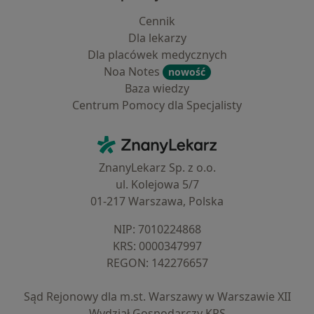
Cennik
Dla lekarzy
Dla placówek medycznych
Noa Notes
nowość
Baza wiedzy
Centrum Pomocy dla Specjalisty
Kontakt
ZnanyLekarz - Strona główna
ZnanyLekarz Sp. z o.o.
ul. Kolejowa 5/7
01-217 Warszawa, Polska
NIP: ⁠7010224868
KRS: ⁠0000347997
REGON: ⁠142276657
Sąd Rejonowy dla m.st. Warszawy w Warszawie XII
Wydział Gospodarczy KRS