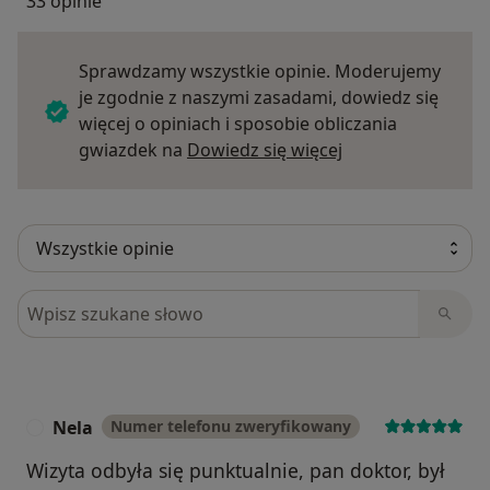
33 opinie
Sprawdzamy wszystkie opinie. Moderujemy
je zgodnie z naszymi zasadami, dowiedz się
więcej o opiniach i sposobie obliczania
Dowiedz się więce
gwiazdek na
Dowiedz się więcej
Szukaj w opiniach
Nela
Numer telefonu zweryfikowany
N
Wizyta odbyła się punktualnie, pan doktor, był