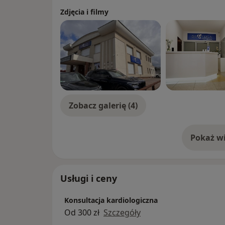
Zdjęcia i filmy
Zobacz galerię (4)
Pokaż wi
o 
Usługi i ceny
Konsultacja kardiologiczna
Od 300 zł
Szczegóły