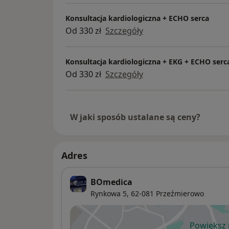
Konsultacja kardiologiczna + ECHO serca
Od 330 zł
Szczegóły
Konsultacja kardiologiczna + EKG + ECHO serc
Od 330 zł
Szczegóły
W jaki sposób ustalane są ceny?
Adres
BOmedica
Rynkowa 5,
62-081
Przeźmierowo
Powiększ