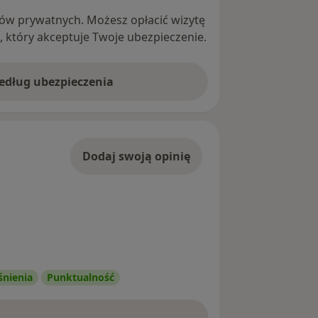
ntów prywatnych. Możesz opłacić wizytę
ę, który akceptuje Twoje ubezpieczenie.
według ubezpieczenia
Dodaj swoją opinię
śnienia
Punktualność