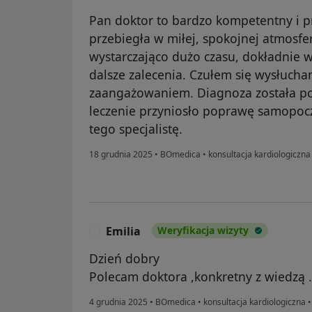
Pan doktor to bardzo kompetentny i p
przebiegła w miłej, spokojnej atmosfer
wystarczająco dużo czasu, dokładnie w
dalsze zalecenia. Czułem się wysłucha
zaangażowaniem. Diagnoza została pos
leczenie przyniosło poprawę samopoc
tego specjalistę.
18 grudnia 2025
•
BOmedica
•
konsultacja kardiologiczn
Emilia
Weryfikacja wizyty
E
Dzień dobry
Polecam doktora ,konkretny z wiedzą .
4 grudnia 2025
•
BOmedica
•
konsultacja kardiologiczna