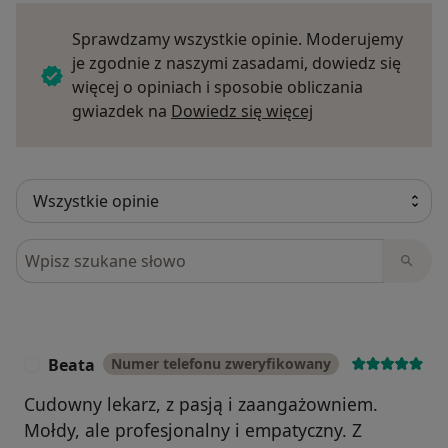
Sprawdzamy wszystkie opinie. Moderujemy
je zgodnie z naszymi zasadami, dowiedz się
więcej o opiniach i sposobie obliczania
Dowiedz się więce
gwiazdek na
Dowiedz się więcej
Szukaj w opiniach
Beata
Numer telefonu zweryfikowany
B
Cudowny lekarz, z pasją i zaangażowniem.
Mołdy, ale profesjonalny i empatyczny. Z