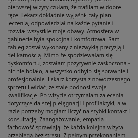
pierwszej wizyty czułam, że trafiłam w dobre
ręce. Lekarz dokładnie wyjaśnił cały plan
leczenia, odpowiedział na każde pytanie i
rozwiał wszystkie moje obawy. Atmosfera w
gabinecie była spokojna i komfortowa. Sam
zabieg został wykonany z niezwykłą precyzją i
delikatnością. Mimo że spodziewałam się
dyskomfortu, zostałam pozytywnie zaskoczona -
nic nie bolało, a wszystko odbyło się sprawnie i
profesjonalnie. Lekarz korzysta z nowoczesnego
sprzętu i widać, że stale podnosi swoje
kwalifikacje. Po wizycie otrzymałam zalecenia
dotyczące dalszej pielęgnacji i profilaktyki, a w
razie potrzeby mogłam liczyć na szybki kontakt i
konsultację. Zaangażowanie, empatia i
fachowość sprawiają, że każda kolejna wizyta
przebiega bez stresu. Z pełnym przekonaniem