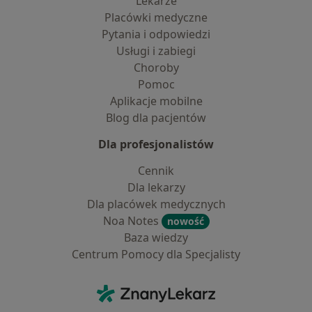
Lekarze
Placówki medyczne
Pytania i odpowiedzi
Usługi i zabiegi
Choroby
Pomoc
Aplikacje mobilne
Blog dla pacjentów
Dla profesjonalistów
Cennik
Dla lekarzy
Dla placówek medycznych
Noa Notes
nowość
Baza wiedzy
Centrum Pomocy dla Specjalisty
Kontakt
ZnanyLekarz - Strona główna