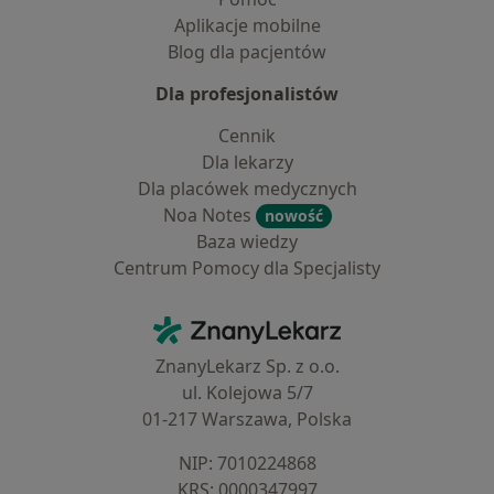
Aplikacje mobilne
Blog dla pacjentów
Dla profesjonalistów
Cennik
Dla lekarzy
Dla placówek medycznych
Noa Notes
nowość
Baza wiedzy
Centrum Pomocy dla Specjalisty
Kontakt
ZnanyLekarz - Strona główna
ZnanyLekarz Sp. z o.o.
ul. Kolejowa 5/7
01-217 Warszawa, Polska
NIP: ⁠7010224868
KRS: ⁠0000347997