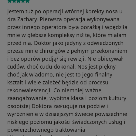
Jestem tuż po operacji wtórnej korekty nosa u
dra Zachary. Pierwsza operacja wykonywana
przez innego operatora była porażką i wpędziła
mnie w głębsze kompleksy niż te, które miałam
przed nią. Doktor jako jedyny z odwiedzonych
przeze mnie chirurgów z pełnym przekonaniem
i bez oporów podjął się rewizji. Nie obiecywał
cudów, choć cudu dokonał. Nos jest piękny,
choć jak wiadomo, nie jest to jego finalny
kształt i wiele zależeć będzie od procesu
rekonwalescencji. Co niemniej ważne,
zaangażowanie, wybitna klasa i poziom kultury
osobistej Doktora zasługuje na podziw i
wyróżnienie w dzisiejszym świecie powszechnie
niskiego poziomu jakości świadczonych usług i
powierzchownego traktowania