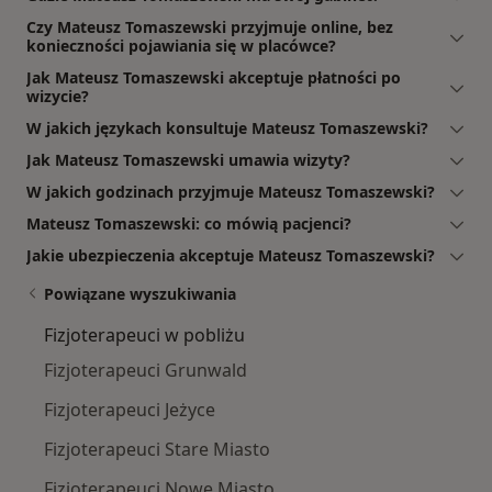
Czy Mateusz Tomaszewski przyjmuje online, bez
konieczności pojawiania się w placówce?
Jak Mateusz Tomaszewski akceptuje płatności po
wizycie?
W jakich językach konsultuje Mateusz Tomaszewski?
Jak Mateusz Tomaszewski umawia wizyty?
W jakich godzinach przyjmuje Mateusz Tomaszewski?
Mateusz Tomaszewski: co mówią pacjenci?
Jakie ubezpieczenia akceptuje Mateusz Tomaszewski?
Powiązane wyszukiwania
Fizjoterapeuci w pobliżu
Fizjoterapeuci Grunwald
Fizjoterapeuci Jeżyce
Fizjoterapeuci Stare Miasto
Fizjoterapeuci Nowe Miasto