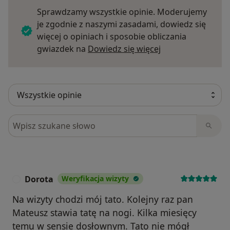
Sprawdzamy wszystkie opinie. Moderujemy
je zgodnie z naszymi zasadami, dowiedz się
więcej o opiniach i sposobie obliczania
Dowiedz się więce
gwiazdek na
Dowiedz się więcej
Szukaj w opiniach
Dorota
Weryfikacja wizyty
D
Na wizyty chodzi mój tato. Kolejny raz pan
Mateusz stawia tatę na nogi. Kilka miesięcy
temu w sensie dosłownym. Tato nie mógł