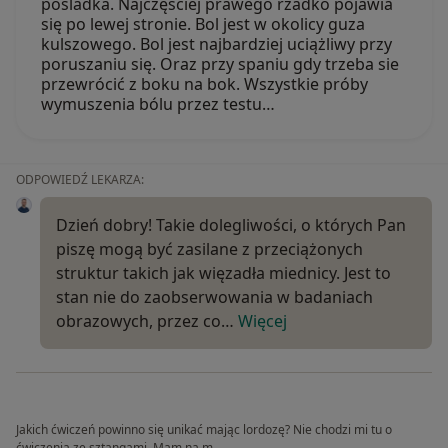
pośladka. Najczęściej prawego rzadko pojawia
się po lewej stronie. Bol jest w okolicy guza
kulszowego. Bol jest najbardziej uciążliwy przy
poruszaniu się. Oraz przy spaniu gdy trzeba sie
przewrócić z boku na bok. Wszystkie próby
wymuszenia bólu przez testu…
ODPOWIEDŹ LEKARZA:
Dzień dobry! Takie dolegliwości, o których Pan
piszę mogą być zasilane z przeciążonych
struktur takich jak więzadła miednicy. Jest to
stan nie do zaobserwowania w badaniach
obrazowych, przez co…
Więcej
Jakich ćwiczeń powinno się unikać mając lordozę? Nie chodzi mi tu o
ćwiczenia ze sztangami. Mam na m