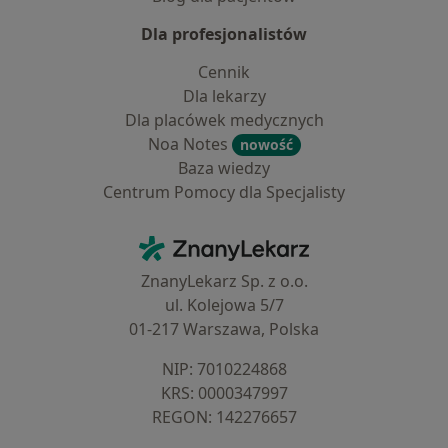
Dla profesjonalistów
Cennik
Dla lekarzy
Dla placówek medycznych
Noa Notes
nowość
Baza wiedzy
Centrum Pomocy dla Specjalisty
Kontakt
ZnanyLekarz - Strona główna
ZnanyLekarz Sp. z o.o.
ul. Kolejowa 5/7
01-217 Warszawa, Polska
NIP: ⁠7010224868
KRS: ⁠0000347997
REGON: ⁠142276657