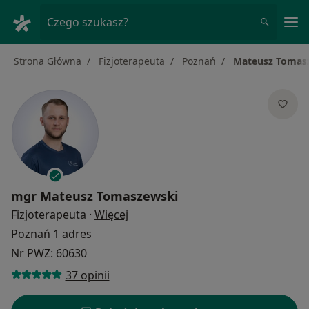
Me
Czego szukasz?
Strona Główna
Fizjoterapeuta
Poznań
Mateusz Tomas
mgr
Mateusz Tomaszewski
O specjalizacjach
Fizjoterapeuta
·
Więcej
Poznań
1 adres
Nr PWZ: 60630
37 opinii