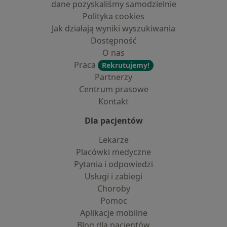
dane pozyskaliśmy samodzielnie
Polityka cookies
Jak działają wyniki wyszukiwania
Dostępność
O nas
Praca
Rekrutujemy!
Partnerzy
Centrum prasowe
Kontakt
Dla pacjentów
Lekarze
Placówki medyczne
Pytania i odpowiedzi
Usługi i zabiegi
Choroby
Pomoc
Aplikacje mobilne
Blog dla pacjentów