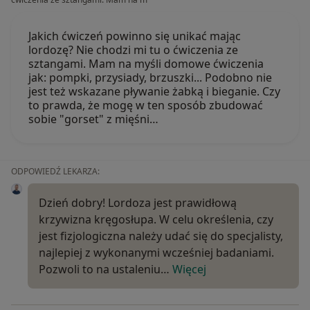
Jakich ćwiczeń powinno się unikać mając
lordozę? Nie chodzi mi tu o ćwiczenia ze
sztangami. Mam na myśli domowe ćwiczenia
jak: pompki, przysiady, brzuszki... Podobno nie
jest też wskazane pływanie żabką i bieganie. Czy
to prawda, że mogę w ten sposób zbudować
sobie "gorset" z mięśni…
ODPOWIEDŹ LEKARZA:
Dzień dobry! Lordoza jest prawidłową
krzywizna kręgosłupa. W celu określenia, czy
jest fizjologiczna należy udać się do specjalisty,
najlepiej z wykonanymi wcześniej badaniami.
Pozwoli to na ustaleniu…
Więcej