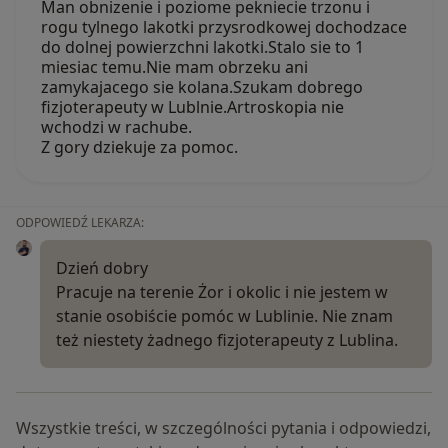
Man obnizenie i poziome pekniecie trzonu i
rogu tylnego lakotki przysrodkowej dochodzace
do dolnej powierzchni lakotki.Stalo sie to 1
miesiac temu.Nie mam obrzeku ani
zamykajacego sie kolana.Szukam dobrego
fizjoterapeuty w Lublnie.Artroskopia nie
wchodzi w rachube.
Z gory dziekuje za pomoc.
ODPOWIEDŹ LEKARZA:
Dzień dobry
Pracuje na terenie Żor i okolic i nie jestem w
stanie osobiście pomóc w Lublinie. Nie znam
też niestety żadnego fizjoterapeuty z Lublina.
Wszystkie treści, w szczególności pytania i odpowiedzi,