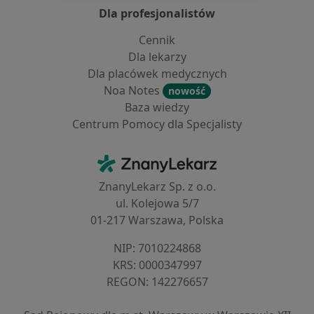
Dla profesjonalistów
Cennik
Dla lekarzy
Dla placówek medycznych
Noa Notes
nowość
Baza wiedzy
Centrum Pomocy dla Specjalisty
Kontakt
ZnanyLekarz - Strona główna
ZnanyLekarz Sp. z o.o.
ul. Kolejowa 5/7
01-217 Warszawa, Polska
NIP: ⁠7010224868
KRS: ⁠0000347997
REGON: ⁠142276657