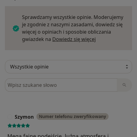
Sprawdzamy wszystkie opinie. Moderujemy
je zgodnie z naszymi zasadami, dowiedz się
więcej o opiniach i sposobie obliczania
Dowiedz się więce
gwiazdek na
Dowiedz się więcej
Szukaj w opiniach
Szymon
Numer telefonu zweryfikowany
S
Mega fajne podejście, luźna atmosfera i