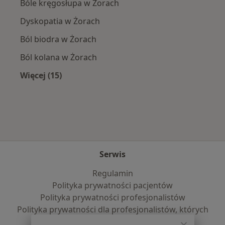
Bóle kręgosłupa w Żorach
Dyskopatia w Żorach
Ból biodra w Żorach
Ból kolana w Żorach
Więcej (15)
Więcej w kategorii: Najczęście leczone chorob
Serwis
Regulamin
Polityka prywatności pacjentów
Polityka prywatności profesjonalistów
Polityka prywatności dla profesjonalistów, których
dane pozyskaliśmy samodzielnie