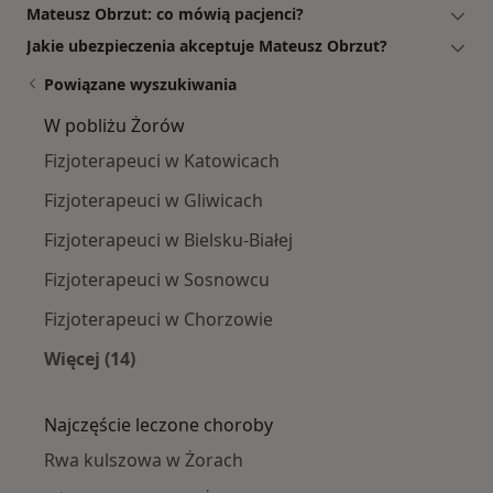
Mateusz Obrzut: co mówią pacjenci?
Jakie ubezpieczenia akceptuje Mateusz Obrzut?
Powiązane wyszukiwania
W pobliżu Żorów
Fizjoterapeuci w Katowicach
Fizjoterapeuci w Gliwicach
Fizjoterapeuci w Bielsku-Białej
Fizjoterapeuci w Sosnowcu
Fizjoterapeuci w Chorzowie
Więcej (14)
Więcej w kategorii: W pobliżu Żorów
Najczęście leczone choroby
Rwa kulszowa w Żorach