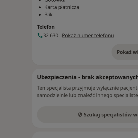
Karta płatnicza
Blik
Telefon
32 630...
Pokaż numer telefonu
Pokaż wi
o 
Ubezpieczenia - brak akceptowanyc
Ten specjalista przyjmuje wyłącznie pacje
samodzielnie lub znaleźć innego specjalist
Szukaj specjalistów 