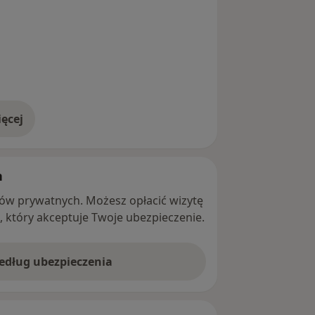
ęcej
adresie
h
ntów prywatnych. Możesz opłacić wizytę
ę, który akceptuje Twoje ubezpieczenie.
według ubezpieczenia