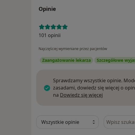
Opinie
101 opinii
Najczęściej wymieniane przez pacjentów
Zaangażowanie lekarza
Szczegółowe wyja
Sprawdzamy wszystkie opinie. Mode
zasadami, dowiedz się więcej o opin
Dowiedz się w
na
Dowiedz się więcej
Szukaj w opi