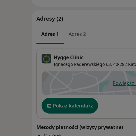
Adresy (2)
Adres 1
Adres 2
Hygge Clinic
Ignacego Paderewskiego 63,
40-282
Kat
Powiększ
ot
Dostępność
Pokaż kalendarz
Metody płatności (wizyty prywatne)
Gotówka