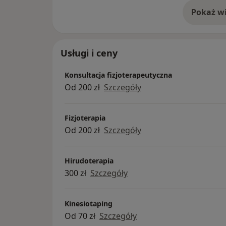
Pokaż wi
o 
Usługi i ceny
Konsultacja fizjoterapeutyczna
Od 200 zł
Szczegóły
Fizjoterapia
Od 200 zł
Szczegóły
Hirudoterapia
300 zł
Szczegóły
Kinesiotaping
Od 70 zł
Szczegóły