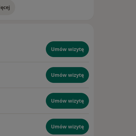
ęcej
doświadczeniu
Umów wizytę
Umów wizytę
Umów wizytę
Umów wizytę