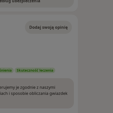
według ubezpieczenia
Dodaj swoją opinię
śnienia
Skuteczność leczenia
rujemy je zgodnie z naszymi
iach i sposobie obliczania gwiazdek
ięcej o opiniach