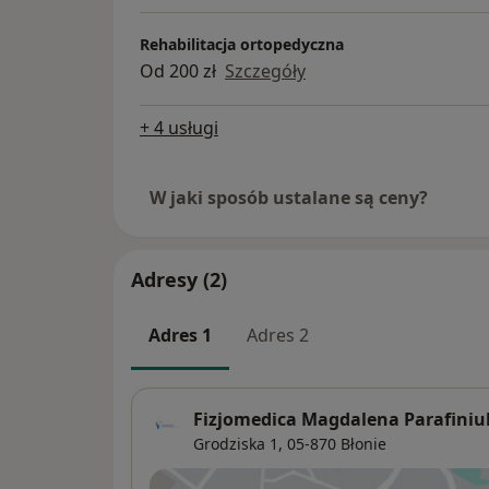
Rehabilitacja ortopedyczna
Od 200 zł
Szczegóły
+ 4 usługi
W jaki sposób ustalane są ceny?
Adresy (2)
Adres 1
Adres 2
Fizjomedica Magdalena Parafiniu
Grodziska 1,
05-870
Błonie