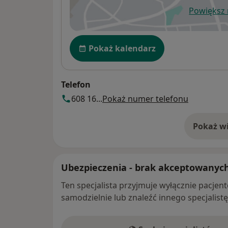
Powiększ
ot
Dostępność
Pokaż kalendarz
Telefon
608 16...
Pokaż numer telefonu
Pokaż wi
o 
Ubezpieczenia - brak akceptowanyc
Ten specjalista przyjmuje wyłącznie pacje
samodzielnie lub znaleźć innego specjalist