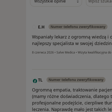
E.H
Numer telefonu zweryfikowany
E
Wspaniały lekarz z ogromną wiedzą i 
najlepszy specjalista w swojej dziedzin
8 czerwca 2026
•
Salve Medica
•
Wizyta kwalifikacyjna do
TL
Numer telefonu zweryfikowany
T
Ogromną empatia, traktowanie pacje
(mamy różne doświadczenia, dlatego t
profesjonalne podejście, cierpliwe tł
leczenia. Naprawdę mało jest takich le