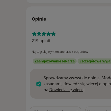
Opinie
219 opinii
Najczęściej wymieniane przez pacjentów
Zaangażowanie lekarza
Szczegółowe wyja
Sprawdzamy wszystkie opinie. Mode
zasadami, dowiedz się więcej o opin
Dowiedz się w
na
Dowiedz się więcej
Szukaj w opi