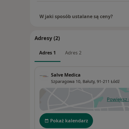
W jaki sposób ustalane są ceny?
Adresy (2)
Adres 1
Adres 2
Salve Medica
Szparagowa 10,
Bałuty
, 91-211
Łódź
Powiększ
ot
Dostępność
Pokaż kalendarz