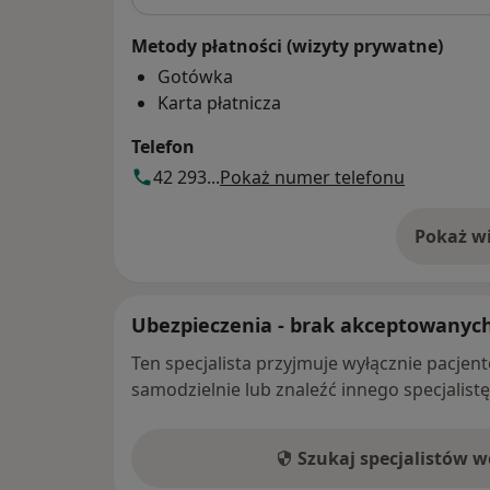
Metody płatności (wizyty prywatne)
Gotówka
Karta płatnicza
Telefon
42 293...
Pokaż numer telefonu
Pokaż wi
o 
Ubezpieczenia - brak akceptowanyc
Ten specjalista przyjmuje wyłącznie pacje
samodzielnie lub znaleźć innego specjalist
Szukaj specjalistów 