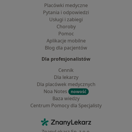
Placówki medyczne
Pytania i odpowiedzi
Usługi i zabiegi
Choroby
Pomoc
Aplikacje mobilne
Blog dla pacjentów
Dla profesjonalistów
Cennik
Dla lekarzy
Dla placówek medycznych
Noa Notes
nowość
Baza wiedzy
Centrum Pomocy dla Specjalisty
Kontakt
ZnanyLekarz - Strona główna
ZnanyLekarz Sp. z o.o.