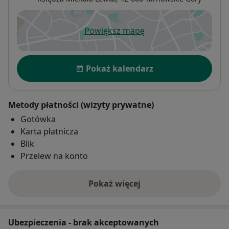
Powiększ mapę
otwiera się w nowej karcie
Dostępność
Pokaż kalendarz
Metody płatności (wizyty prywatne)
Gotówka
Karta płatnicza
Blik
Przelew na konto
Pokaż więcej
o adresie
Ubezpieczenia - brak akceptowanych