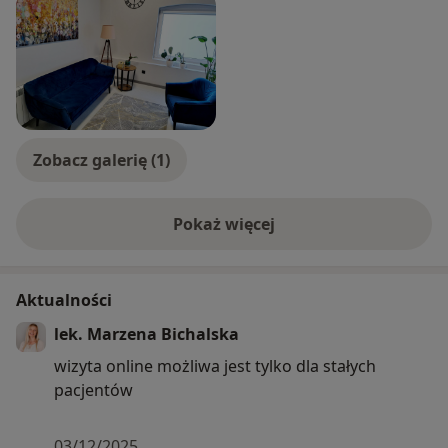
Zobacz galerię (1)
Pokaż więcej
o doświadczeniu
Aktualności
lek. Marzena Bichalska
wizyta online możliwa jest tylko dla stałych
pacjentów
03/12/2025