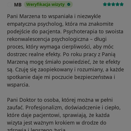
MB
Weryfikacja wizyty
M
Pani Marzena to wspaniała i niezwykle
empatyczna psycholog, która ma znakomite
podejście do pacjenta. Psychoterapia to swoista
rekonwalescencja psychologiczna – długi
proces, który wymaga cierpliwości, aby móc
dostrzec realne efekty. Po roku pracy z Panią
Marzeną mogę śmiało powiedzieć, że te efekty
są. Czuję się zaopiekowany i rozumiany, a każde
spotkanie daje mi poczucie bezpieczeństwa i
wsparcia.
Pani Doktor to osoba, której można w pełni
zaufać. Profesjonalizm, doświadczenie i ciepło,
które daje pacjentowi, sprawiają, że każda
wizyta jest ważnym krokiem w drodze do
zdrowia i lepszego życia.