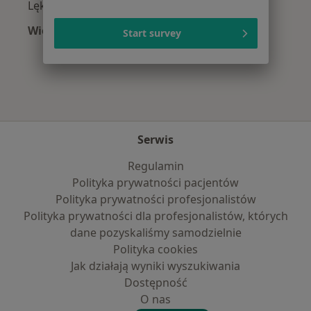
Lęki w Tarnowskich Górach
Więcej (15)
Start survey
Więcej w kategorii: Najczęście leczone chorob
Serwis
Regulamin
Polityka prywatności pacjentów
Polityka prywatności profesjonalistów
Polityka prywatności dla profesjonalistów, których
dane pozyskaliśmy samodzielnie
Polityka cookies
Jak działają wyniki wyszukiwania
Dostępność
O nas