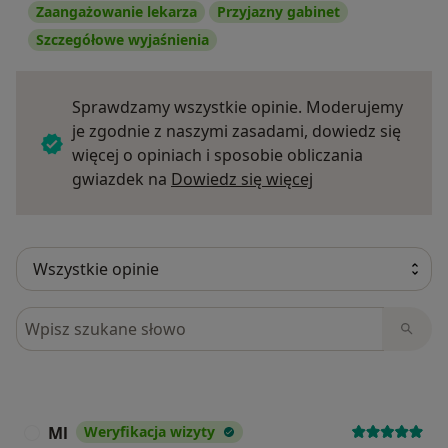
Zaangażowanie lekarza
Przyjazny gabinet
Szczegółowe wyjaśnienia
Sprawdzamy wszystkie opinie. Moderujemy
je zgodnie z naszymi zasadami, dowiedz się
więcej o opiniach i sposobie obliczania
Dowiedz się więce
gwiazdek na
Dowiedz się więcej
Szukaj w opiniach
Ml
Weryfikacja wizyty
M