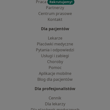
Praca
Rekrutujemy!
Partnerzy
Centrum prasowe
Kontakt
Dla pacjentów
Lekarze
Placówki medyczne
Pytania i odpowiedzi
Usługi i zabiegi
Choroby
Pomoc
Aplikacje mobilne
Blog dla pacjentów
Dla profesjonalistów
Cennik
Dla lekarzy
Dla placówek medycznych