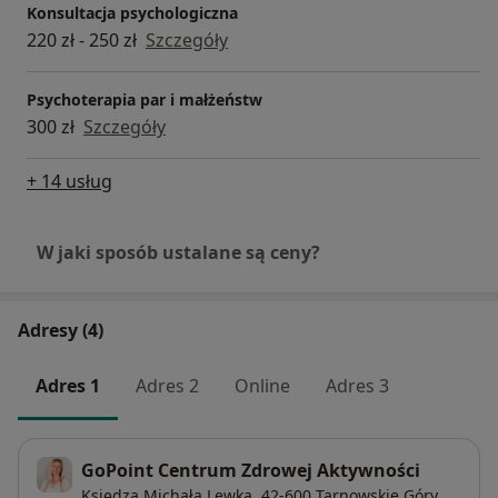
Konsultacja psychologiczna
220 zł - 250 zł
Szczegóły
Psychoterapia par i małżeństw
300 zł
Szczegóły
+ 14 usług
W jaki sposób ustalane są ceny?
Adresy (4)
Adres 1
Adres 2
Online
Adres 3
GoPoint Centrum Zdrowej Aktywności
Księdza Michała Lewka,
42-600
Tarnowskie Góry