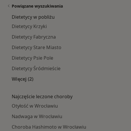
Powiązane wyszukiwania
Dietetycy w pobliżu
Dietetycy Krzyki
Dietetycy Fabryczna
Dietetycy Stare Miasto
Dietetycy Psie Pole
Dietetycy Śródmieście
Więcej (2)
Więcej w kategorii: Dietetycy w pobliżu
Najczęście leczone choroby
Otyłość w Wrocławiu
Nadwaga w Wrocławiu
Choroba Hashimoto w Wrocławiu