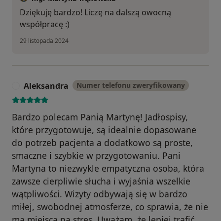
Dziękuję bardzo! Liczę na dalszą owocną
współpracę :)
29 listopada 2024
Aleksandra
Numer telefonu zweryfikowany
A
Bardzo polecam Panią Martynę! Jadłospisy,
które przygotowuje, są idealnie dopasowane
do potrzeb pacjenta a dodatkowo są proste,
smaczne i szybkie w przygotowaniu. Pani
Martyna to niezwykle empatyczna osoba, która
zawsze cierpliwie słucha i wyjaśnia wszelkie
wątpliwości. Wizyty odbywają się w bardzo
miłej, swobodnej atmosferze, co sprawia, że nie
ma miejsca na stres. Uważam, że lepiej trafić