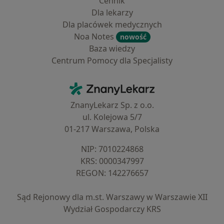
Cennik
Dla lekarzy
Dla placówek medycznych
Noa Notes
nowość
Baza wiedzy
Centrum Pomocy dla Specjalisty
Kontakt
ZnanyLekarz - Strona główna
ZnanyLekarz Sp. z o.o.
ul. Kolejowa 5/7
01-217 Warszawa, Polska
NIP: ⁠7010224868
KRS: ⁠0000347997
REGON: ⁠142276657
Sąd Rejonowy dla m.st. Warszawy w Warszawie XII
Wydział Gospodarczy KRS