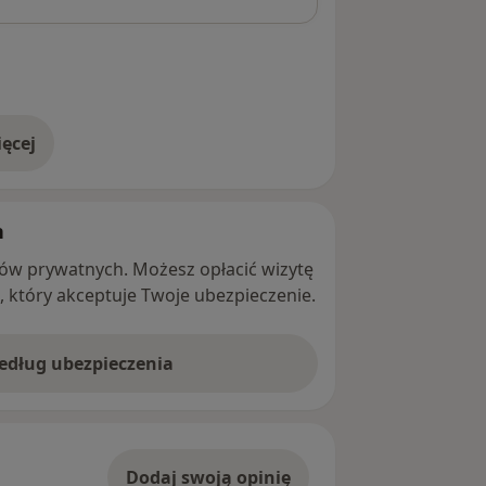
ęcej
adresie
h
ntów prywatnych. Możesz opłacić wizytę
ę, który akceptuje Twoje ubezpieczenie.
według ubezpieczenia
Dodaj swoją opinię