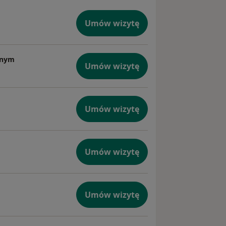
Umów wizytę
znym
Umów wizytę
Umów wizytę
Umów wizytę
Umów wizytę