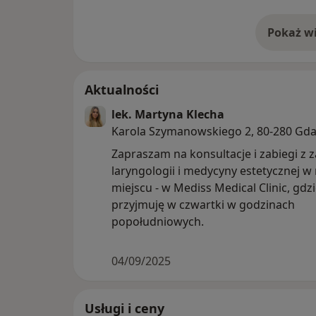
Pokaż wi
o 
Aktualności
lek. Martyna Klecha
Karola Szymanowskiego 2, 80-280 Gd
Zapraszam na konsultacje i zabiegi z 
laryngologii i medycyny estetycznej 
miejscu - w Mediss Medical Clinic, gdz
przyjmuję w czwartki w godzinach
popołudniowych.
04/09/2025
Usługi i ceny