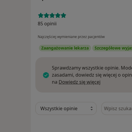
85 opinii
Najczęściej wymieniane przez pacjentów
Zaangażowanie lekarza
Szczegółowe wyja
Sprawdzamy wszystkie opinie. Mode
zasadami, dowiedz się więcej o opin
Dowiedz się w
na
Dowiedz się więcej
Szukaj w opi