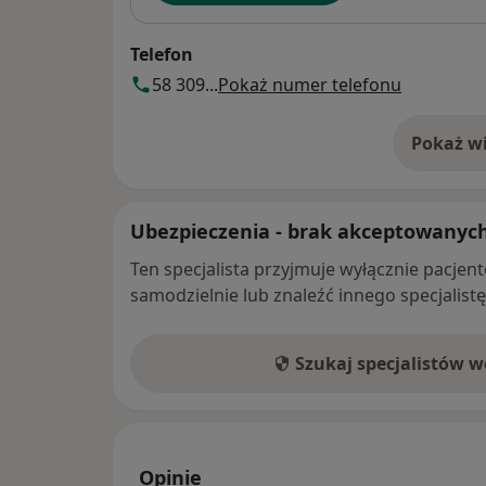
Telefon
58 309...
Pokaż numer telefonu
Pokaż wi
o 
Ubezpieczenia - brak akceptowanyc
Ten specjalista przyjmuje wyłącznie pacje
samodzielnie lub znaleźć innego specjalist
Szukaj specjalistów 
Opinie