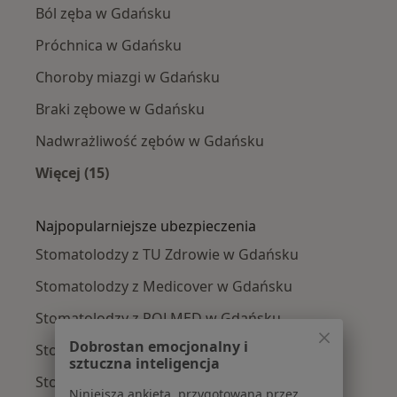
Ból zęba w Gdańsku
Próchnica w Gdańsku
Choroby miazgi w Gdańsku
Braki zębowe w Gdańsku
Nadwrażliwość zębów w Gdańsku
Więcej (15)
Więcej w kategorii: Najczęście leczone chorob
Najpopularniejsze ubezpieczenia
Stomatolodzy z TU Zdrowie w Gdańsku
Stomatolodzy z Medicover w Gdańsku
Stomatolodzy z POLMED w Gdańsku
Dobrostan emocjonalny i
Stomatolodzy z NFZ w Gdańsku
sztuczna inteligencja
Stomatolodzy z Signal Iduna w Gdańsku
Niniejsza ankieta, przygotowana przez