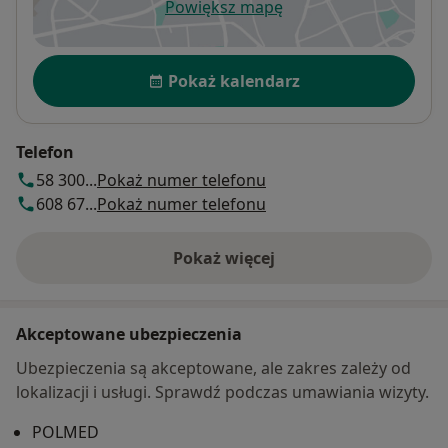
Powiększ mapę
otwiera się w nowej karcie
Dostępność
Pokaż kalendarz
Telefon
58 300...
Pokaż numer telefonu
608 67...
Pokaż numer telefonu
Pokaż więcej
o adresie
Akceptowane ubezpieczenia
Ubezpieczenia są akceptowane, ale zakres zależy od
lokalizacji i usługi. Sprawdź podczas umawiania wizyty.
POLMED