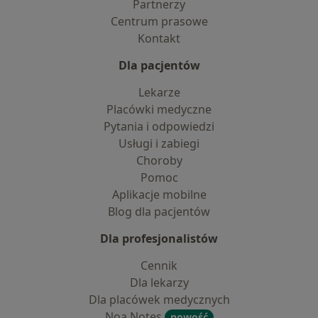
Partnerzy
Centrum prasowe
Kontakt
Dla pacjentów
Lekarze
Placówki medyczne
Pytania i odpowiedzi
Usługi i zabiegi
Choroby
Pomoc
Aplikacje mobilne
Blog dla pacjentów
Dla profesjonalistów
Cennik
Dla lekarzy
Dla placówek medycznych
Noa Notes
nowość