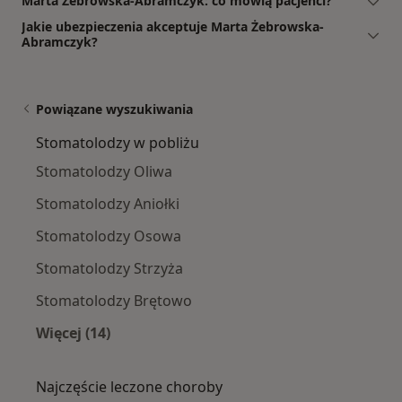
Marta Żebrowska-Abramczyk: co mówią pacjenci?
Jakie ubezpieczenia akceptuje Marta Żebrowska-
Abramczyk?
Powiązane wyszukiwania
Stomatolodzy w pobliżu
Stomatolodzy Oliwa
Stomatolodzy Aniołki
Stomatolodzy Osowa
Stomatolodzy Strzyża
Stomatolodzy Brętowo
Więcej (14)
Więcej w kategorii: Stomatolodzy w pobliżu
Najczęście leczone choroby