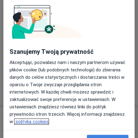
Konsultacja alergologiczna
Umów wizytę
250 zł
Szczegóły
Konsultacja alergologiczna +
odczulanie
Umów wizytę
250 zł
Szczegóły
Szanujemy Twoją prywatność
Kwalifikacja do odczulania
podjęzykowego
Akceptując, pozwalasz nam i naszym partnerom używać
Umów wizytę
250 zł
Szczegóły
plików cookie (lub podobnych technologii) do zbierania
danych do celów statystycznych i dostarczania treści w
oparciu o Twoje zwyczaje przeglądania stron
internetowych. W każdej chwili możesz sprawdzić i
W jaki sposób ustalane są ceny?
zaktualizować swoje preferencje w ustawieniach. W
ustawieniach znajdziesz również linki do polityk
prywatności stron trzecich. Więcej informacji znajdziesz
Adresy (2)
w
polityka cookies
Adres 1
Adres 2