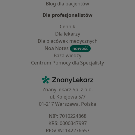
Blog dla pacjentów
Dla profesjonalistów
Cennik
Dla lekarzy
Dla placówek medycznych
Noa Notes
nowość
Baza wiedzy
Centrum Pomocy dla Specjalisty
Kontakt
ZnanyLekarz - Strona główna
ZnanyLekarz Sp. z o.o.
ul. Kolejowa 5/7
01-217 Warszawa, Polska
NIP: ⁠7010224868
KRS: ⁠0000347997
REGON: ⁠142276657