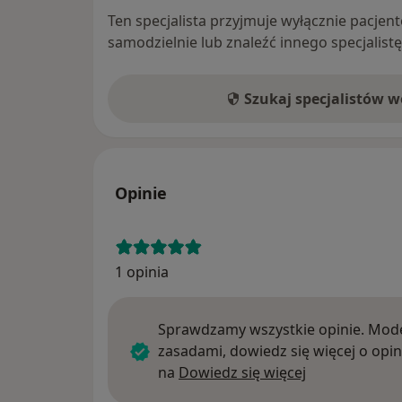
Ten specjalista przyjmuje wyłącznie pacje
samodzielnie lub znaleźć innego specjalist
Szukaj specjalistów 
Opinie
1 opinia
Sprawdzamy wszystkie opinie. Mode
zasadami, dowiedz się więcej o opin
Dowiedz się w
na
Dowiedz się więcej