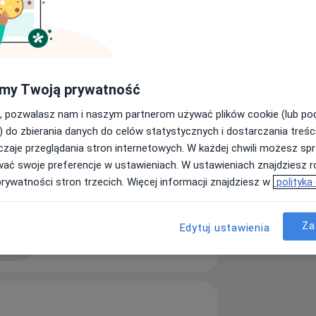
my Twoją prywatność
zja
Choroby neurologiczne
, pozwalasz nam i naszym partnerom używać plików cookie (lub p
) do zbierania danych do celów statystycznych i dostarczania treśc
zaje przeglądania stron internetowych. W każdej chwili możesz spr
wać swoje preferencje w ustawieniach. W ustawieniach znajdziesz ró
prywatności stron trzecich. Więcej informacji znajdziesz w
polityka
Za
Edytuj ustawienia
ęcej
doświadczeniu