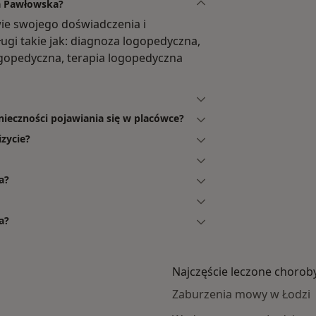
ta Pawłowska?
ie swojego doświadczenia i
ugi takie jak: diagnoza logopedyczna,
ogopedyczna, terapia logopedyczna
ieczności pojawiania się w placówce?
zycie?
a?
a?
Najczęście leczone chorob
Zaburzenia mowy w Łodzi