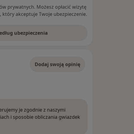
ntów prywatnych. Możesz opłacić wizytę
ę, który akceptuje Twoje ubezpieczenie.
według ubezpieczenia
Dodaj swoją opinię
rujemy je zgodnie z naszymi
iach i sposobie obliczania gwiazdek
ięcej o opiniach