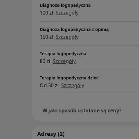
Diagnoza logopedyczna
100 zł
Szczegóły
Diagnoza logopedyczna z opinią
150 zł
Szczegóły
Terapia logopedyczna
80 zł
Szczegóły
Terapia logopedyczna dzieci
Od 30 zł
Szczegóły
W jaki sposób ustalane są ceny?
Adresy (2)