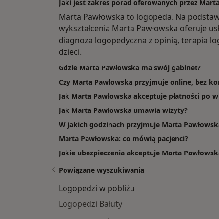
Jaki jest zakres porad oferowanych przez Mar
Marta Pawłowska to logopeda. Na podstaw
wykształcenia Marta Pawłowska oferuje usł
diagnoza logopedyczna z opinią, terapia l
dzieci.
Gdzie Marta Pawłowska ma swój gabinet?
Czy Marta Pawłowska przyjmuje online, bez kon
Jak Marta Pawłowska akceptuje płatności po wi
Jak Marta Pawłowska umawia wizyty?
W jakich godzinach przyjmuje Marta Pawłowsk
Marta Pawłowska: co mówią pacjenci?
Jakie ubezpieczenia akceptuje Marta Pawłowsk
Powiązane wyszukiwania
Logopedzi w pobliżu
Logopedzi Bałuty