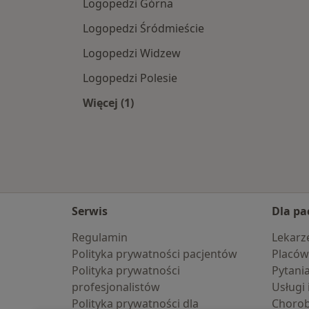
Logopedzi Górna
Logopedzi Śródmieście
Logopedzi Widzew
Logopedzi Polesie
Więcej (1)
Więcej w kategorii: Logopedzi w pob
Serwis
Dla pa
Regulamin
Lekarz
Polityka prywatności pacjentów
Placów
Polityka prywatności
Pytani
profesjonalistów
Usługi 
Polityka prywatności dla
Choro