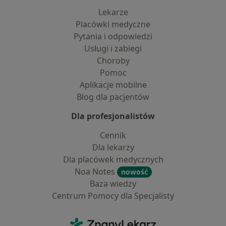
Lekarze
Placówki medyczne
Pytania i odpowiedzi
Usługi i zabiegi
Choroby
Pomoc
Aplikacje mobilne
Blog dla pacjentów
Dla profesjonalistów
Cennik
Dla lekarzy
Dla placówek medycznych
Noa Notes
nowość
Baza wiedzy
Centrum Pomocy dla Specjalisty
Kontakt
ZnanyLekarz - Strona główna