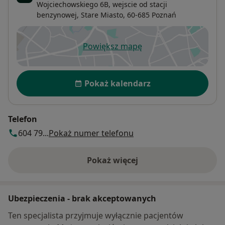
Wojciechowskiego 6B, wejscie od stacji
benzynowej,
Stare Miasto
, 60-685
Poznań
Powiększ mapę
otwiera się w nowej karcie
Dostępność
Pokaż kalendarz
Telefon
604 79...
Pokaż numer telefonu
Pokaż więcej
o adresie
Ubezpieczenia - brak akceptowanych
Ten specjalista przyjmuje wyłącznie pacjentów