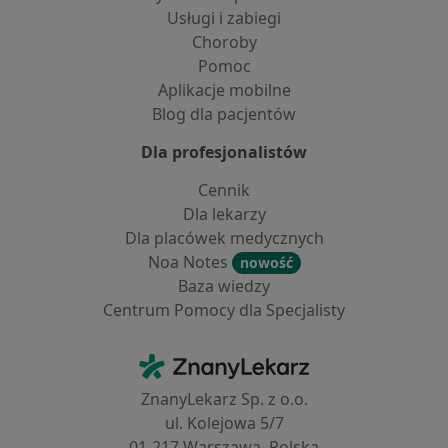
Usługi i zabiegi
Choroby
Pomoc
Aplikacje mobilne
Blog dla pacjentów
Dla profesjonalistów
Cennik
Dla lekarzy
Dla placówek medycznych
Noa Notes
nowość
Baza wiedzy
Centrum Pomocy dla Specjalisty
Kontakt
ZnanyLekarz - Strona główna
ZnanyLekarz Sp. z o.o.
ul. Kolejowa 5/7
01-217 Warszawa, Polska