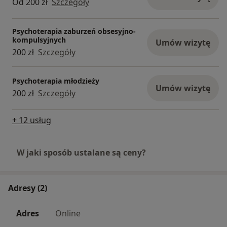
Od 200 zł
Szczegóły
Psychoterapia zaburzeń obsesyjno-
kompulsyjnych
Umów wizytę
200 zł
Szczegóły
Psychoterapia młodzieży
Umów wizytę
200 zł
Szczegóły
+ 12 usług
W jaki sposób ustalane są ceny?
Adresy (2)
Adres
Online