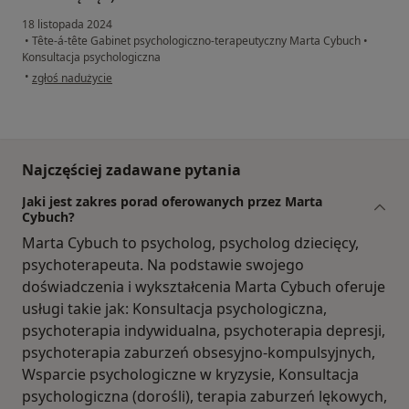
18 listopada 2024
•
Tête-á-tête Gabinet psychologiczno-terapeutyczny Marta Cybuch
•
Konsultacja psychologiczna
w opinii użytkownika Katarzyna
•
zgłoś nadużycie
Najczęściej zadawane pytania
Jaki jest zakres porad oferowanych przez Marta
Cybuch?
Marta Cybuch to psycholog, psycholog dziecięcy,
psychoterapeuta. Na podstawie swojego
doświadczenia i wykształcenia Marta Cybuch oferuje
usługi takie jak: Konsultacja psychologiczna,
psychoterapia indywidualna, psychoterapia depresji,
psychoterapia zaburzeń obsesyjno-kompulsyjnych,
Wsparcie psychologiczne w kryzysie, Konsultacja
psychologiczna (dorośli), terapia zaburzeń lękowych,