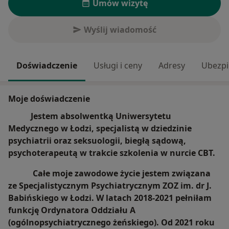
Umów wizytę
Wyślij wiadomość
Doświadczenie
Usługi i ceny
Adresy
Ubezpi
Moje doświadczenie
Jestem absolwentką Uniwersytetu
Medycznego w Łodzi, specjalistą w dziedzinie
psychiatrii oraz seksuologii, biegłą sądową,
psychoterapeutą w trakcie szkolenia w nurcie CBT.
Całe moje zawodowe życie jestem związana
ze Specjalistycznym Psychiatrycznym ZOZ im. dr J.
Babińskiego w Łodzi. W latach 2018-2021 pełniłam
funkcję Ordynatora Oddziału A
(ogólnopsychiatrycznego żeńskiego). Od 2021 roku