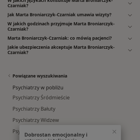
W jakich językach konsultuje Marta Broniarczyk-
Czarniak?
Jak Marta Broniarczyk-Czarniak umawia wizyty?
W jakich godzinach przyjmuje Marta Broniarczyk-
Czarniak?
Marta Broniarczyk-Czarniak: co mówią pacjenci?
Jakie ubezpieczenia akceptuje Marta Broniarczyk-
Czarniak?
Powiązane wyszukiwania
Psychiatrzy w pobliżu
Psychiatrzy Śródmieście
Psychiatrzy Bałuty
Psychiatrzy Widzew
Psychiatrzy Górna
Dobrostan emocjonalny i