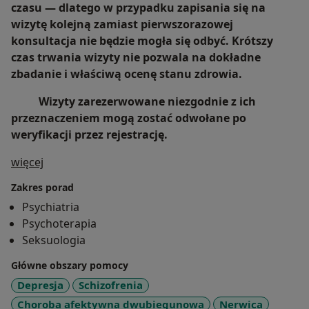
czasu — dlatego w przypadku zapisania się na
wizytę kolejną zamiast pierwszorazowej
konsultacja nie będzie mogła się odbyć. Krótszy
czas trwania wizyty nie pozwala na dokładne
zbadanie i właściwą ocenę stanu zdrowia.
Wizyty zarezerwowane niezgodnie z ich
przeznaczeniem mogą zostać odwołane po
weryfikacji przez rejestrację.
O mnie
więcej
Zakres porad
Psychiatria
Psychoterapia
Seksuologia
Główne obszary pomocy
Depresja
Schizofrenia
Choroba afektywna dwubiegunowa
Nerwica