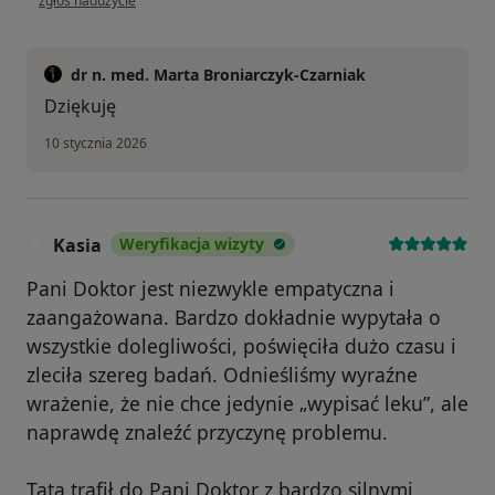
zgłoś nadużycie
dr n. med. Marta Broniarczyk-Czarniak
Dziękuję
10 stycznia 2026
Kasia
Weryfikacja wizyty
K
Pani Doktor jest niezwykle empatyczna i
zaangażowana. Bardzo dokładnie wypytała o
wszystkie dolegliwości, poświęciła dużo czasu i
zleciła szereg badań. Odnieśliśmy wyraźne
wrażenie, że nie chce jedynie „wypisać leku”, ale
naprawdę znaleźć przyczynę problemu.
Tata trafił do Pani Doktor z bardzo silnymi