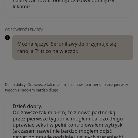
należy zachować odstęp czasowy pomiędzy
lekami?
ODPOWIEDŹ LEKARZA:
Można łączyć. Seronil zwykle przyjmuje się
rano, a Trittico na wieczór.
Dzień dobry, Od zawsze tak miałem, że z nową partnerką przez pierwsze
tygodnie mogłem bardzo długo
Dzień dobry,
Od zawsze tak miałem, że z nową partnerką
przez pierwsze tygodnie mogłem bardzo długo
uprawiać seks i w pełni kontrolowałem wytrysk
(a czasem nawet nie bardzo mogłem dojść
nawet po prawie godzinie i usilnych staraniach).