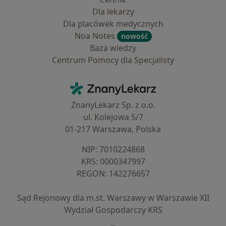
Dla lekarzy
Dla placówek medycznych
Noa Notes
nowość
Baza wiedzy
Centrum Pomocy dla Specjalisty
Kontakt
ZnanyLekarz - Strona główna
ZnanyLekarz Sp. z o.o.
ul. Kolejowa 5/7
01-217 Warszawa, Polska
NIP: ⁠7010224868
KRS: ⁠0000347997
REGON: ⁠142276657
Sąd Rejonowy dla m.st. Warszawy w Warszawie XII
Wydział Gospodarczy KRS