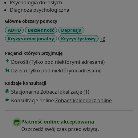
Psychologia dorosłych
Diagnoza psychologiczna
Główne obszary pomocy
ADHD
Bezsenność
Depresja
a11y_sr_more
Kryzys emocjonalny
Kryzys życiowy
+6
Pacjenci których przyjmuję
Dorośli (Tylko pod niektórymi adresami)
Dzieci (Tylko pod niektórymi adresami)
Rodzaje konsultacji
Stacjonarne
Zobacz lokalizacje (1)
Konsultacje online
Zobacz kalendarz online
Płatność online akceptowana
Oszczędź swój czas przed wizytą.