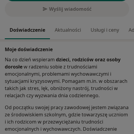
Wyślij wiadomość
Doświadczenie
Aktualności
Usługi i ceny
Ad
Moje doświadczenie
Na co dzień wspieram
dzieci, rodziców oraz osoby
dorosłe
w radzeniu sobie z trudnościami
emocjonalnymi, problemami wychowawczymi i
sytuacjami kryzysowymi. Pomagam m.in. w obszarach
takich jak stres, lęk, obniżony nastrój, trudności w
relacjach czy wyzwania dnia codziennego.
Od początku swojej pracy zawodowej jestem związana
ze środowiskiem szkolnym, gdzie towarzyszę uczniom
i ich rodzicom w przezwyciężaniu trudności
emocjonalnych i wychowawczych. Doświadczenie