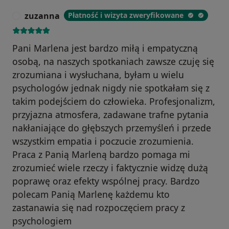
zuzanna
Płatność i wizyta zweryfikowane
Z
Pani Marlena jest bardzo miłą i empatyczną
osobą, na naszych spotkaniach zawsze czuję się
zrozumiana i wysłuchana, byłam u wielu
psychologów jednak nigdy nie spotkałam się z
takim podejściem do człowieka. Profesjonalizm,
przyjazna atmosfera, zadawane trafne pytania
nakłaniające do głębszych przemyśleń i przede
wszystkim empatia i poczucie zrozumienia.
Praca z Panią Marleną bardzo pomaga mi
zrozumieć wiele rzeczy i faktycznie widzę dużą
poprawę oraz efekty wspólnej pracy. Bardzo
polecam Panią Marlenę każdemu kto
zastanawia się nad rozpoczęciem pracy z
psychologiem