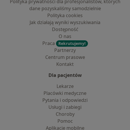
Polityka prywatności dla profesjonalistów, których
dane pozyskaliśmy samodzielnie
Polityka cookies
Jak działają wyniki wyszukiwania
Dostępność
O nas
Praca
Rekrutujemy!
Partnerzy
Centrum prasowe
Kontakt
Dla pacjentów
Lekarze
Placówki medyczne
Pytania i odpowiedzi
Usługi i zabiegi
Choroby
Pomoc
Aplikacje mobilne