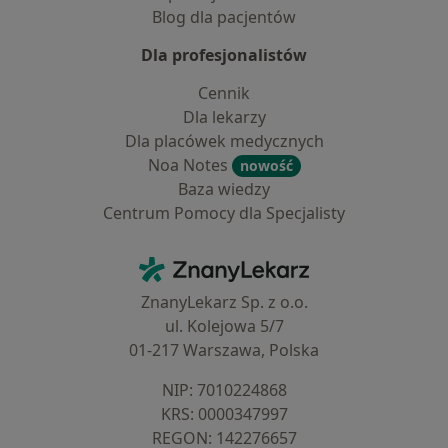
Blog dla pacjentów
Dla profesjonalistów
Cennik
Dla lekarzy
Dla placówek medycznych
Noa Notes
nowość
Baza wiedzy
Centrum Pomocy dla Specjalisty
Kontakt
ZnanyLekarz - Strona główna
ZnanyLekarz Sp. z o.o.
ul. Kolejowa 5/7
01-217 Warszawa, Polska
NIP: ⁠7010224868
KRS: ⁠0000347997
REGON: ⁠142276657