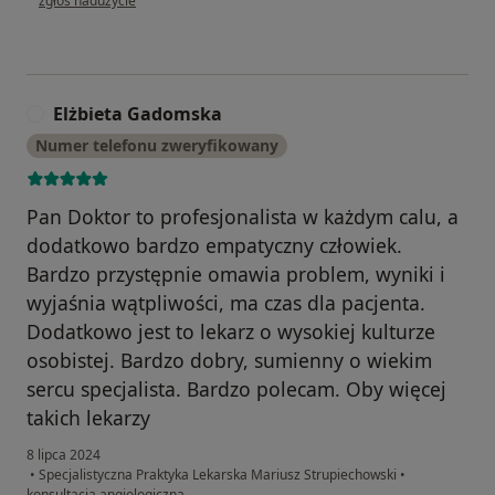
zgłoś nadużycie
Elżbieta Gadomska
E
Numer telefonu zweryfikowany
Pan Doktor to profesjonalista w każdym calu, a
dodatkowo bardzo empatyczny człowiek.
Bardzo przystępnie omawia problem, wyniki i
wyjaśnia wątpliwości, ma czas dla pacjenta.
Dodatkowo jest to lekarz o wysokiej kulturze
osobistej. Bardzo dobry, sumienny o wiekim
sercu specjalista. Bardzo polecam. Oby więcej
takich lekarzy
8 lipca 2024
•
Specjalistyczna Praktyka Lekarska Mariusz Strupiechowski
•
konsultacja angiologiczna