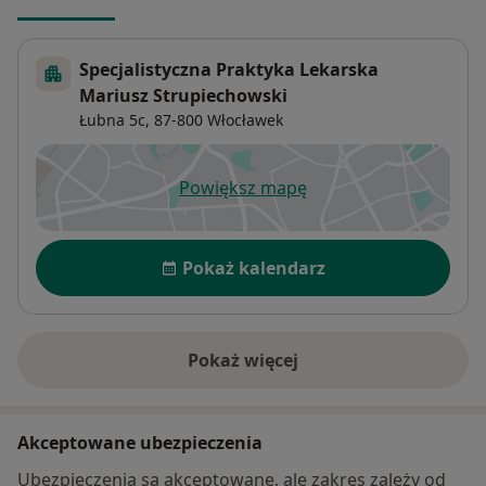
Specjalistyczna Praktyka Lekarska
Mariusz Strupiechowski
Łubna 5c,
87-800
Włocławek
Powiększ mapę
otwiera się w nowej karcie
Dostępność
Pokaż kalendarz
Pokaż więcej
o adresie
Akceptowane ubezpieczenia
Ubezpieczenia są akceptowane, ale zakres zależy od