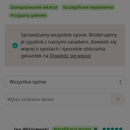
Zaangażowanie lekarza
Szczegółowe wyjaśnienia
Przyjazny gabinet
Sprawdzamy wszystkie opinie. Moderujemy
je zgodnie z naszymi zasadami, dowiedz się
więcej o opiniach i sposobie obliczania
Dowiedz się więce
gwiazdek na
Dowiedz się więcej
Szukaj w opiniach
Jan Wiśniewski
Weryfikacja wizyty
J