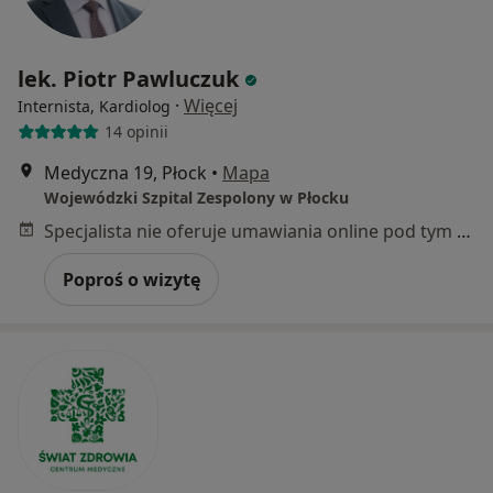
lek. Piotr Pawluczuk
·
Więcej
Internista, Kardiolog
14 opinii
Medyczna 19, Płock
•
Mapa
Wojewódzki Szpital Zespolony w Płocku
Specjalista nie oferuje umawiania online pod tym adresem.
Poproś o wizytę