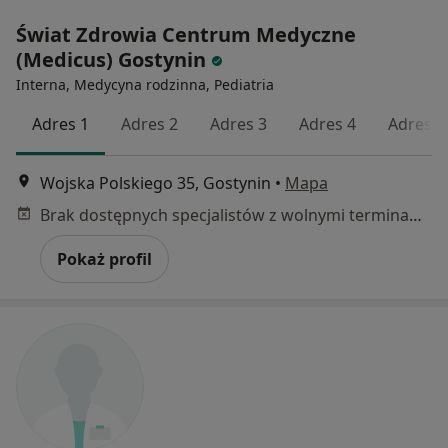
Świat Zdrowia Centrum Medyczne
(Medicus) Gostynin
Interna, Medycyna rodzinna, Pediatria
Adres 1
Adres 2
Adres 3
Adres 4
Adres 5
Wojska Polskiego 35, Gostynin
•
Mapa
Brak dostępnych specjalistów z wolnymi terminami w tym centrum medycznym.
Pokaż profil