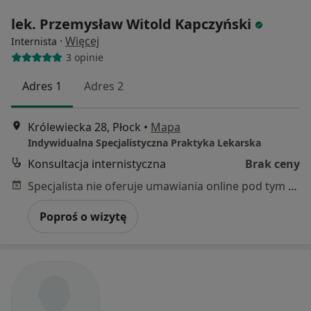
lek. Przemysław Witold Kapczyński
·
Więcej
Internista
3 opinie
Adres 1
Adres 2
Królewiecka 28, Płock
•
Mapa
Indywidualna Specjalistyczna Praktyka Lekarska
Konsultacja internistyczna
Brak ceny
Specjalista nie oferuje umawiania online pod tym adresem.
Poproś o wizytę