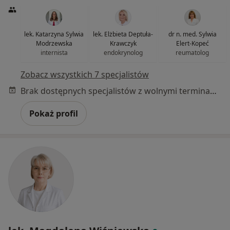
lek. Katarzyna Sylwia
lek. Elżbieta Deptuła-
dr n. med. Sylwia
Modrzewska
Krawczyk
Elert-Kopeć
internista
endokrynolog
reumatolog
Zobacz wszystkich 7 specjalistów
Brak dostępnych specjalistów z wolnymi terminami w tym centrum medycznym.
Pokaż profil