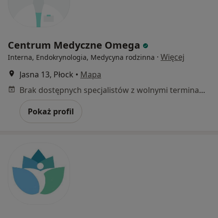
Centrum Medyczne Omega
·
Więcej
Interna, Endokrynologia, Medycyna rodzinna
Jasna 13, Płock
•
Mapa
Brak dostępnych specjalistów z wolnymi terminami w tym centrum medycznym.
Pokaż profil