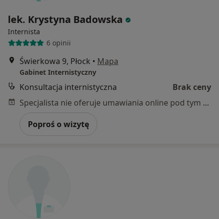
lek. Krystyna Badowska
Internista
6 opinii
Świerkowa 9, Płock
•
Mapa
Gabinet Internistyczny
Konsultacja internistyczna
Brak ceny
Specjalista nie oferuje umawiania online pod tym adresem.
Poproś o wizytę