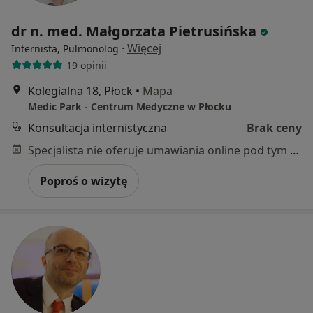
dr n. med. Małgorzata Pietrusińska
·
Więcej
Internista, Pulmonolog
19 opinii
Kolegialna 18, Płock
•
Mapa
Medic Park - Centrum Medyczne w Płocku
Konsultacja internistyczna
Brak ceny
Specjalista nie oferuje umawiania online pod tym adresem.
Poproś o wizytę