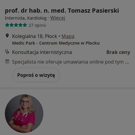
prof. dr hab. n. med. Tomasz Pasierski
·
Więcej
Internista, Kardiolog
27 opinii
Kolegialna 18, Płock
•
Mapa
Medic Park - Centrum Medyczne w Płocku
Konsultacja internistyczna
Brak ceny
Specjalista nie oferuje umawiania online pod tym adresem.
Poproś o wizytę