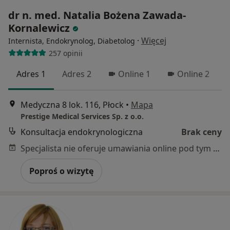
dr n. med. Natalia Bożena Zawada-
Kornalewicz
·
Więcej
Internista, Endokrynolog, Diabetolog
257 opinii
Adres 1
Adres 2
Online 1
Online 2
Medyczna 8 lok. 116, Płock
•
Mapa
Prestige Medical Services Sp. z o.o.
Konsultacja endokrynologiczna
Brak ceny
Specjalista nie oferuje umawiania online pod tym adresem.
Poproś o wizytę