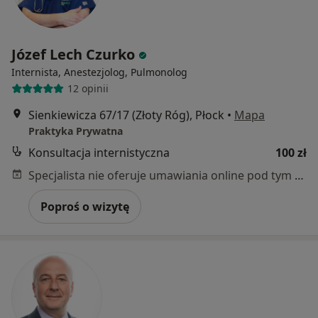
Józef Lech Czurko
Internista, Anestezjolog, Pulmonolog
12 opinii
Sienkiewicza 67/17 (Złoty Róg), Płock
•
Mapa
Praktyka Prywatna
Konsultacja internistyczna
100 zł
Specjalista nie oferuje umawiania online pod tym adresem.
Poproś o wizytę