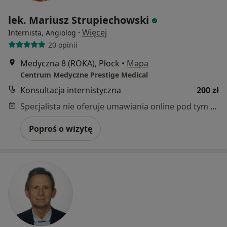
lek. Mariusz Strupiechowski
·
Więcej
Internista, Angiolog
20 opinii
Medyczna 8 (ROKA), Płock
•
Mapa
Centrum Medyczne Prestige Medical
Konsultacja internistyczna
200 zł
Specjalista nie oferuje umawiania online pod tym adresem.
Poproś o wizytę