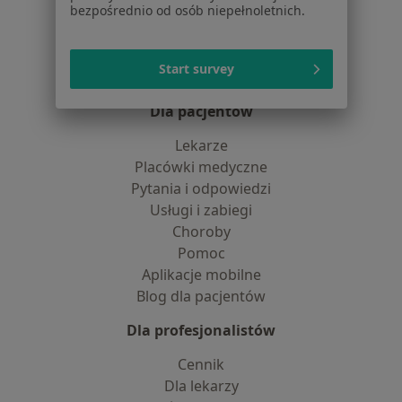
bezpośrednio od osób niepełnoletnich.
Praca
Rekrutujemy!
Partnerzy
Centrum prasowe
Start survey
Kontakt
Dla pacjentów
Lekarze
Placówki medyczne
Pytania i odpowiedzi
Usługi i zabiegi
Choroby
Pomoc
Aplikacje mobilne
Blog dla pacjentów
Dla profesjonalistów
Cennik
Dla lekarzy