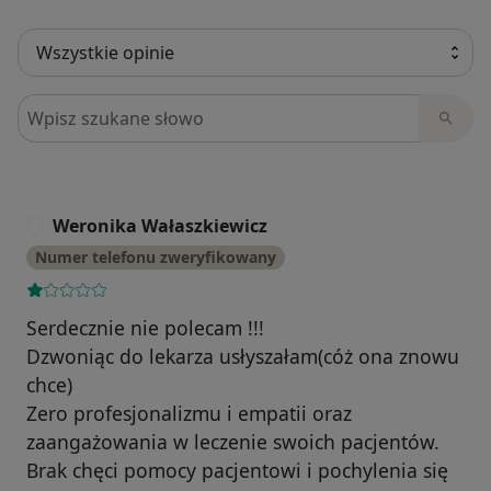
Szukaj w opiniach
Weronika Wałaszkiewicz
W
Numer telefonu zweryfikowany
Serdecznie nie polecam !!!
Dzwoniąc do lekarza usłyszałam(cóż ona znowu
chce)
Zero profesjonalizmu i empatii oraz
zaangażowania w leczenie swoich pacjentów.
Brak chęci pomocy pacjentowi i pochylenia się