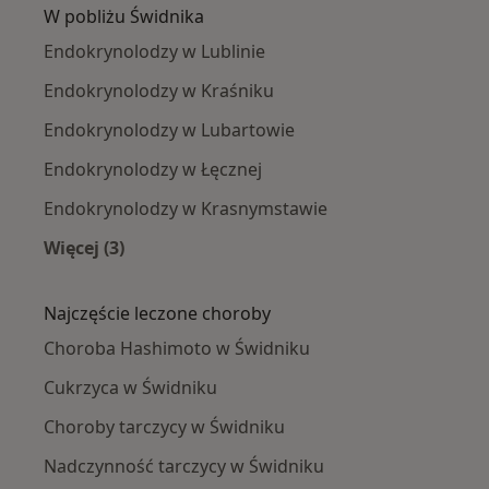
W pobliżu Świdnika
Endokrynolodzy w Lublinie
Endokrynolodzy w Kraśniku
Endokrynolodzy w Lubartowie
Endokrynolodzy w Łęcznej
Endokrynolodzy w Krasnymstawie
Więcej (3)
Więcej w kategorii: W pobliżu Świdnika
Najczęście leczone choroby
Choroba Hashimoto w Świdniku
Cukrzyca w Świdniku
Choroby tarczycy w Świdniku
Nadczynność tarczycy w Świdniku