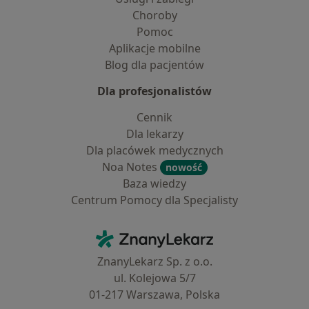
Choroby
Pomoc
Aplikacje mobilne
Blog dla pacjentów
Dla profesjonalistów
Cennik
Dla lekarzy
Dla placówek medycznych
Noa Notes
nowość
Baza wiedzy
Centrum Pomocy dla Specjalisty
Kontakt
ZnanyLekarz - Strona główna
ZnanyLekarz Sp. z o.o.
ul. Kolejowa 5/7
01-217 Warszawa, Polska