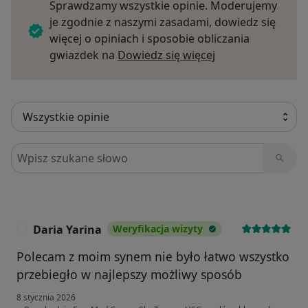
Sprawdzamy wszystkie opinie. Moderujemy
je zgodnie z naszymi zasadami, dowiedz się
więcej o opiniach i sposobie obliczania
Dowiedz się więce
gwiazdek na
Dowiedz się więcej
Szukaj w opiniach
Daria Yarina
Weryfikacja wizyty
D
Polecam z moim synem nie było łatwo wszystko
przebiegło w najlepszy możliwy sposób
8 stycznia 2026