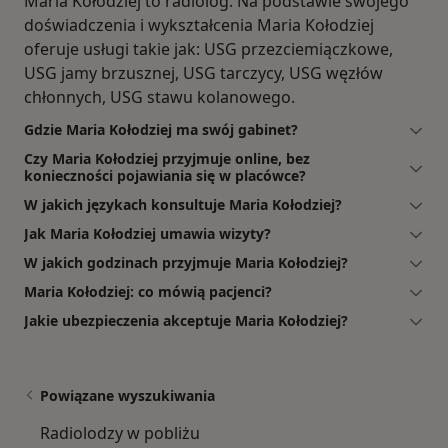
Maria Kołodziej to radiolog. Na podstawie swojego
doświadczenia i wykształcenia Maria Kołodziej
oferuje usługi takie jak: USG przezciemiączkowe,
USG jamy brzusznej, USG tarczycy, USG węzłów
chłonnych, USG stawu kolanowego.
Gdzie Maria Kołodziej ma swój gabinet?
Czy Maria Kołodziej przyjmuje online, bez
konieczności pojawiania się w placówce?
W jakich językach konsultuje Maria Kołodziej?
Jak Maria Kołodziej umawia wizyty?
W jakich godzinach przyjmuje Maria Kołodziej?
Maria Kołodziej: co mówią pacjenci?
Jakie ubezpieczenia akceptuje Maria Kołodziej?
Powiązane wyszukiwania
Radiolodzy w pobliżu