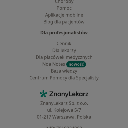
Choroby
Pomoc
Aplikacje mobilne
Blog dla pacjentów
Dla profesjonalistów
Cennik
Dla lekarzy
Dla placówek medycznych
Noa Notes
nowość
Baza wiedzy
Centrum Pomocy dla Specjalisty
Kontakt
ZnanyLekarz - Strona główna
ZnanyLekarz Sp. z o.o.
ul. Kolejowa 5/7
01-217 Warszawa, Polska