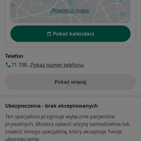
Powiększ mapę
otwiera się w nowej karcie
Dostępność
Pokaż kalendarz
Telefon
71 738...
Pokaż numer telefonu
Pokaż więcej
o adresie
Ubezpieczenia - brak akceptowanych
Ten specjalista przyjmuje wyłącznie pacjentów
prywatnych. Możesz opłacić wizytę samodzielnie lub
znaleźć innego specjalistę, który akceptuje Twoje
ubezpieczenie.