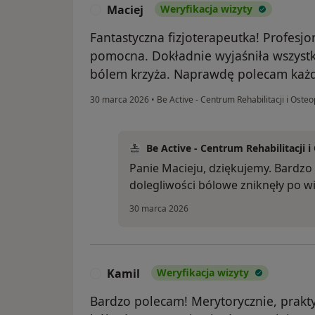
Maciej
Weryfikacja wizyty
M
Fantastyczna fizjoterapeutka! Profesjo
pomocna. Dokładnie wyjaśniła wszystk
bólem krzyża. Naprawdę polecam każ
30 marca 2026
•
Be Active - Centrum Rehabilitacji i Osteo
Be Active - Centrum Rehabilitacji i
Panie Macieju, dziękujemy. Bardzo 
dolegliwości bólowe zniknęły po wiz
30 marca 2026
Kamil
Weryfikacja wizyty
K
Bardzo polecam! Merytorycznie, prakty