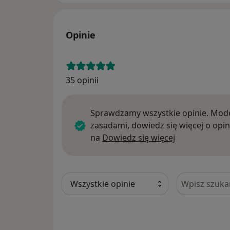
Opinie
35 opinii
Sprawdzamy wszystkie opinie. Mode
zasadami, dowiedz się więcej o opin
Dowiedz się w
na
Dowiedz się więcej
Szukaj w opi