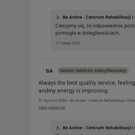
Be Active - Centrum Rehabilitacji i
Cieszymy się, że odpowiednio post
pomogła w dolegliwościach.
12 lutego 2026
GA
Numer telefonu zweryfikowany
G
Always the best quality service, feelin
andmy energy is improving
31 stycznia 2026
•
Be Active - Centrum Rehabilitacji i Ost
w opinii użytkownika GA
zgłoś nadużycie
Be Active - Centrum Rehabilitacji i