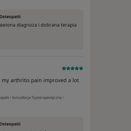
 Osteopatii
awiona diagnoza i dobrana terapia
g my arthritis pain improved a lot
eopatii
•
konsultacja fizjoterapeutyczna
•
 Osteopatii