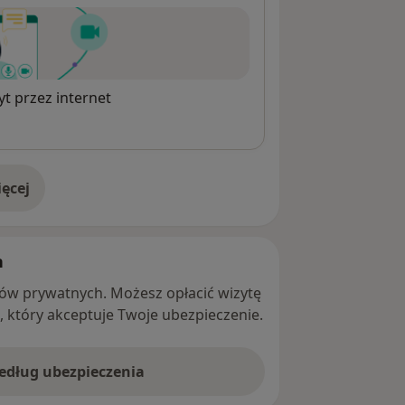
t przez internet
ęcej
adresie
h
ntów prywatnych. Możesz opłacić wizytę
ę, który akceptuje Twoje ubezpieczenie.
według ubezpieczenia