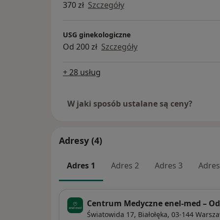
370 zł
Szczegóły
USG ginekologiczne
Od 200 zł
Szczegóły
+ 28 usług
W jaki sposób ustalane są ceny?
Adresy (4)
Adres 1
Adres 2
Adres 3
Adres
Centrum Medyczne enel-med – Odd
Światowida 17,
Białołęka
, 03-144
Warsz