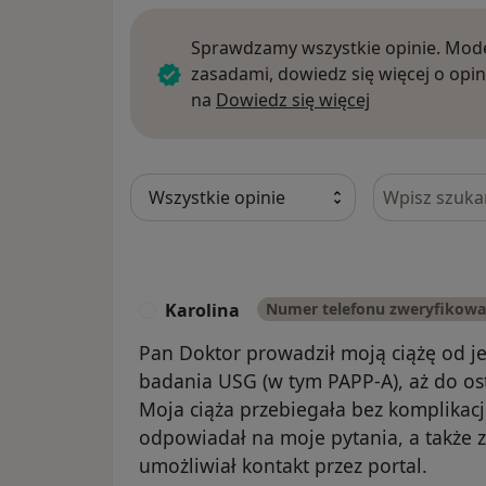
Sprawdzamy wszystkie opinie. Mode
zasadami, dowiedz się więcej o opin
Dowiedz się w
na
Dowiedz się więcej
Szukaj w opi
Karolina
Numer telefonu zweryfikow
K
Pan Doktor prowadził moją ciążę od je
badania USG (w tym PAPP-A), aż do os
Moja ciąża przebiegała bez komplikacj
odpowiadał na moje pytania, a także zg
umożliwiał kontakt przez portal.