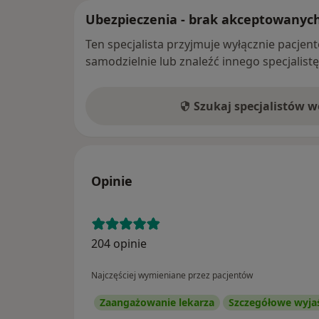
Ubezpieczenia - brak akceptowanyc
Ten specjalista przyjmuje wyłącznie pacje
samodzielnie lub znaleźć innego specjalist
Szukaj specjalistów 
Opinie
204 opinie
Najczęściej wymieniane przez pacjentów
Zaangażowanie lekarza
Szczegółowe wyja