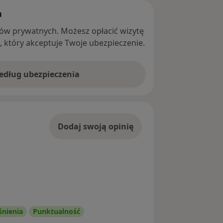
h
ntów prywatnych. Możesz opłacić wizytę
ę, który akceptuje Twoje ubezpieczenie.
według ubezpieczenia
Dodaj swoją opinię
śnienia
Punktualność