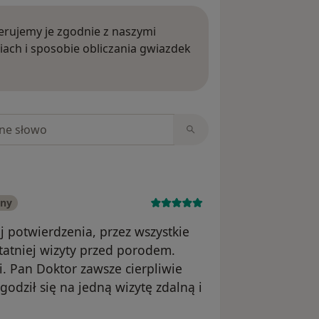
rujemy je zgodnie z naszymi
iach i sposobie obliczania gwiazdek
ięcej o opiniach
niach
any
j potwierdzenia, przez wszystkie
tatniej wizyty przed porodem.
i. Pan Doktor zawsze cierpliwie
odził się na jedną wizytę zdalną i