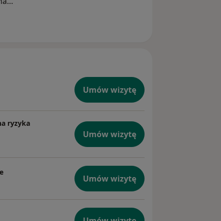
na
Umów wizytę
na ryzyka
Umów wizytę
e
Umów wizytę
Umów wizytę