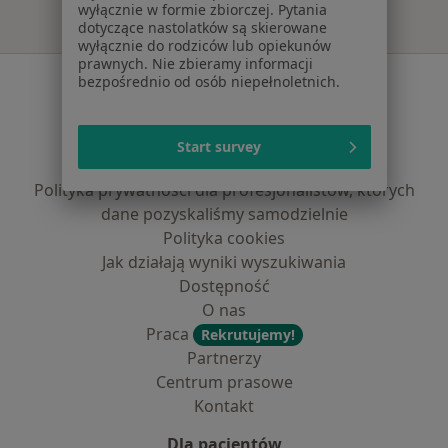
wyłącznie w formie zbiorczej. Pytania
dotyczące nastolatków są skierowane
wyłącznie do rodziców lub opiekunów
prawnych. Nie zbieramy informacji
Serwis
bezpośrednio od osób niepełnoletnich.
Regulamin
Polityka prywatności pacjentów
Start survey
Polityka prywatności profesjonalistów
Polityka prywatności dla profesjonalistów, których
dane pozyskaliśmy samodzielnie
Polityka cookies
Jak działają wyniki wyszukiwania
Dostępność
O nas
Praca
Rekrutujemy!
Partnerzy
Centrum prasowe
Kontakt
Dla pacjentów