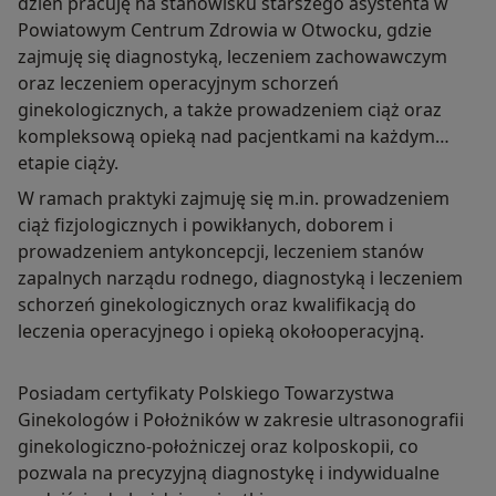
dzień pracuję na stanowisku starszego asystenta w
Powiatowym Centrum Zdrowia w Otwocku, gdzie
zajmuję się diagnostyką, leczeniem zachowawczym
oraz leczeniem operacyjnym schorzeń
ginekologicznych, a także prowadzeniem ciąż oraz
kompleksową opieką nad pacjentkami na każdym
etapie ciąży.
W ramach praktyki zajmuję się m.in. prowadzeniem
ciąż fizjologicznych i powikłanych, doborem i
prowadzeniem antykoncepcji, leczeniem stanów
zapalnych narządu rodnego, diagnostyką i leczeniem
schorzeń ginekologicznych oraz kwalifikacją do
leczenia operacyjnego i opieką okołooperacyjną.
Posiadam certyfikaty Polskiego Towarzystwa
Ginekologów i Położników w zakresie ultrasonografii
ginekologiczno-położniczej oraz kolposkopii, co
pozwala na precyzyjną diagnostykę i indywidualne