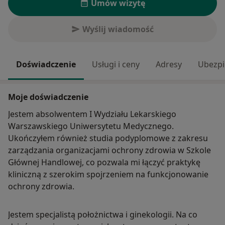
Umów wizytę
Wyślij wiadomość
Doświadczenie
Usługi i ceny
Adresy
Ubezpi
Moje doświadczenie
Jestem absolwentem I Wydziału Lekarskiego
Warszawskiego Uniwersytetu Medycznego.
Ukończyłem również studia podyplomowe z zakresu
zarządzania organizacjami ochrony zdrowia w Szkole
Głównej Handlowej, co pozwala mi łączyć praktykę
kliniczną z szerokim spojrzeniem na funkcjonowanie
ochrony zdrowia.
Jestem specjalistą położnictwa i ginekologii. Na co