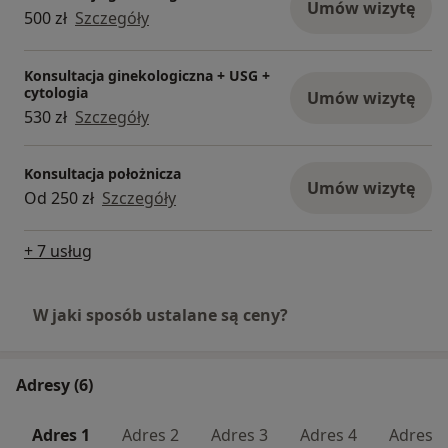
Umów wizytę
500 zł
Szczegóły
Konsultacja ginekologiczna + USG +
cytologia
Umów wizytę
530 zł
Szczegóły
Konsultacja położnicza
Umów wizytę
Od 250 zł
Szczegóły
+ 7 usług
W jaki sposób ustalane są ceny?
Adresy (6)
Adres 1
Adres 2
Adres 3
Adres 4
Adres 5