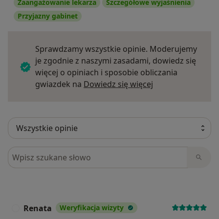
Zaangażowanie lekarza
Szczegółowe wyjaśnienia
Przyjazny gabinet
Sprawdzamy wszystkie opinie. Moderujemy
je zgodnie z naszymi zasadami, dowiedz się
więcej o opiniach i sposobie obliczania
Dowiedz się więce
gwiazdek na
Dowiedz się więcej
Szukaj w opiniach
Renata
Weryfikacja wizyty
R