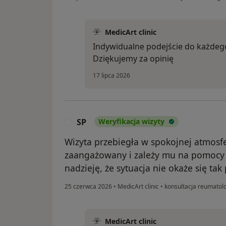
MedicArt clinic
Indywidualne podejście do każdego
Dziękujemy za opinię
17 lipca 2026
SP
Weryfikacja wizyty
S
Wizyta przebiegła w spokojnej atmosfer
zaangażowany i zależy mu na pomocy p
nadzieję, że sytuacja nie okaże się ta
25 czerwca 2026
•
MedicArt clinic
•
konsultacja reumatol
MedicArt clinic