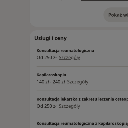
Zdaje sobie sprawę, że diagnostyka chor
Pokaż wi
o 
szczególnego, holistycznego i indywidualne
interesuje się rolą mikrobioty jelitowej w 
autoimmunologicznych. W codziennej prakty
Usługi i ceny
leczenia objawowego, ale wspólnie z pacj
terapeutyczne, nie zapominając o podstawa
Konsultacja reumatologiczna
odpowiedniej diecie).
Od 250 zł
Szczegóły
Kapilaroskopia
140 zł - 240 zł
Szczegóły
Konsultacja lekarska z zakresu leczenia osteo
Od 250 zł
Szczegóły
Konsultacja reumatologiczna z kapilaroskopią