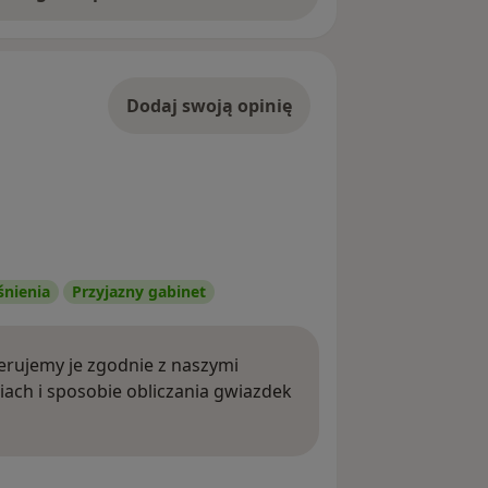
Dodaj swoją opinię
śnienia
Przyjazny gabinet
rujemy je zgodnie z naszymi
iach i sposobie obliczania gwiazdek
ięcej o opiniach