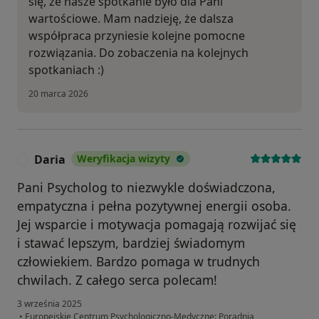
się, że nasze spotkanie było dla Pani
wartościowe. Mam nadzieję, że dalsza
współpraca przyniesie kolejne pomocne
rozwiązania. Do zobaczenia na kolejnych
spotkaniach :)
20 marca 2026
Daria
Weryfikacja wizyty
D
Pani Psycholog to niezwykle doświadczona,
empatyczna i pełna pozytywnej energii osoba.
Jej wsparcie i motywacja pomagają rozwijać się
i stawać lepszym, bardziej świadomym
człowiekiem. Bardzo pomaga w trudnych
chwilach. Z całego serca polecam!
3 września 2025
•
Europejskie Centrum Psychologiczno-Medyczne: Poradnia