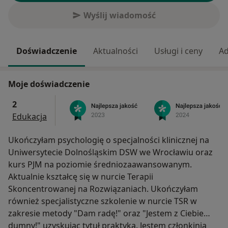
Wyślij wiadomość
Doświadczenie
Aktualności
Usługi i ceny
Ad
Moje doświadczenie
2
Edukacja
Ukończyłam psychologię o specjalności klinicznej na
Uniwersytecie Dolnośląskim DSW we Wrocławiu oraz
kurs PJM na poziomie średniozaawansowanym.
Aktualnie kształcę się w nurcie Terapii
Skoncentrowanej na Rozwiązaniach. Ukończyłam
również specjalistyczne szkolenie w nurcie TSR w
zakresie metody "Dam radę!" oraz "Jestem z Ciebie
dumny!" uzyskując tytuł praktyka. Jestem członkinią