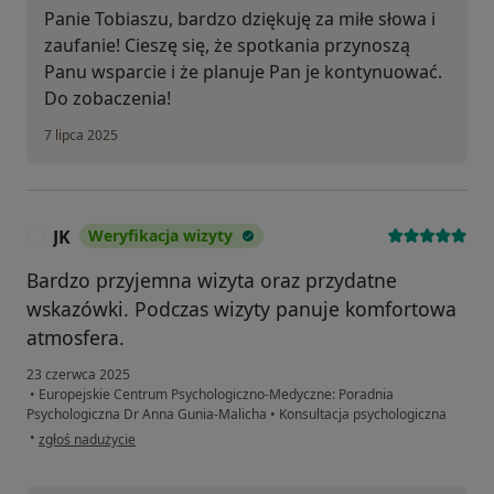
Panie Tobiaszu, bardzo dziękuję za miłe słowa i
zaufanie! Cieszę się, że spotkania przynoszą
Panu wsparcie i że planuje Pan je kontynuować.
Do zobaczenia!
7 lipca 2025
JK
Weryfikacja wizyty
J
Bardzo przyjemna wizyta oraz przydatne
wskazówki. Podczas wizyty panuje komfortowa
atmosfera.
23 czerwca 2025
•
Europejskie Centrum Psychologiczno-Medyczne: Poradnia
Psychologiczna Dr Anna Gunia-Malicha
•
Konsultacja psychologiczna
w opinii użytkownika JK
•
zgłoś nadużycie