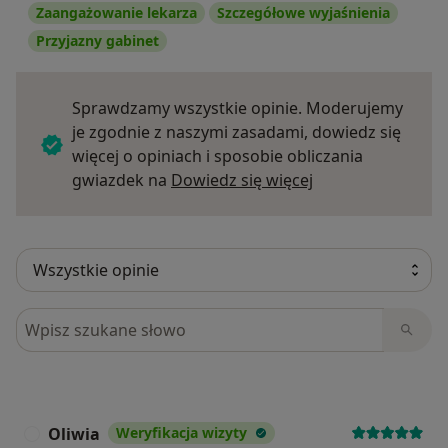
Zaangażowanie lekarza
Szczegółowe wyjaśnienia
Przyjazny gabinet
Sprawdzamy wszystkie opinie. Moderujemy
je zgodnie z naszymi zasadami, dowiedz się
więcej o opiniach i sposobie obliczania
Dowiedz się więce
gwiazdek na
Dowiedz się więcej
Szukaj w opiniach
Oliwia
Weryfikacja wizyty
O