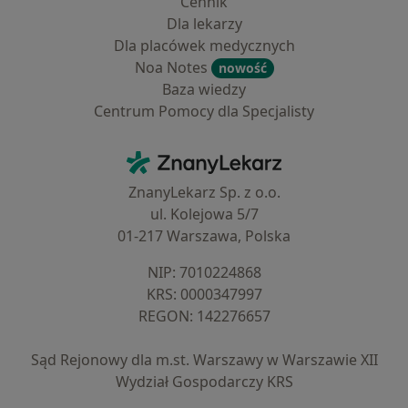
Cennik
Dla lekarzy
Dla placówek medycznych
Noa Notes
nowość
Baza wiedzy
Centrum Pomocy dla Specjalisty
Kontakt
ZnanyLekarz - Strona główna
ZnanyLekarz Sp. z o.o.
ul. Kolejowa 5/7
01-217 Warszawa, Polska
NIP: ⁠7010224868
KRS: ⁠0000347997
REGON: ⁠142276657
Sąd Rejonowy dla m.st. Warszawy w Warszawie XII
Wydział Gospodarczy KRS