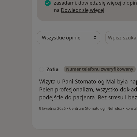
zasadami, dowiedz się więcej o opin
Dowiedz się w
na
Dowiedz się więcej
Szukaj w opi
Zofia
Numer telefonu zweryfikowany
Z
Wizyta u Pani Stomatolog Mai była na
Pełen profesjonalizm, wszystko dokład
podejście do pacjenta. Bez stresu i b
9 kwietnia 2026
•
Centrum Stomatologii Nefrolux
•
Konsul