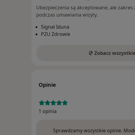
Ubezpieczenia są akceptowane, ale zakres za
podczas umawiania wizyty.
Signal Iduna
PZU Zdrowie
Zobacz wszystki
Opinie
1 opinia
Sprawdzamy wszystkie opinie. Mode