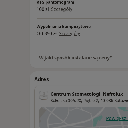
RTG pantomogram
100 zł
Szczegóły
Wypełnienie kompozytowe
Od 350 zł
Szczegóły
W jaki sposób ustalane są ceny?
Adres
Centrum Stomatologii Nefrolux
Sokolska 30/u20,
Piętro 2, 40-086
Katowi
Powiększ
ot