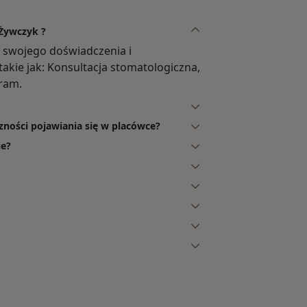
 Żywczyk ?
 swojego doświadczenia i
takie jak: Konsultacja stomatologiczna,
ram.
zności pojawiania się w placówce?
ie?