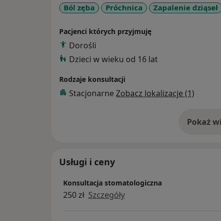
Ból zęba
Próchnica
Zapalenie dziąseł
Pacjenci których przyjmuję
Dorośli
Dzieci w wieku od 16 lat
Rodzaje konsultacji
Stacjonarne
Zobacz lokalizacje (1)
Pokaż wi
o 
Usługi i ceny
Konsultacja stomatologiczna
250 zł
Szczegóły