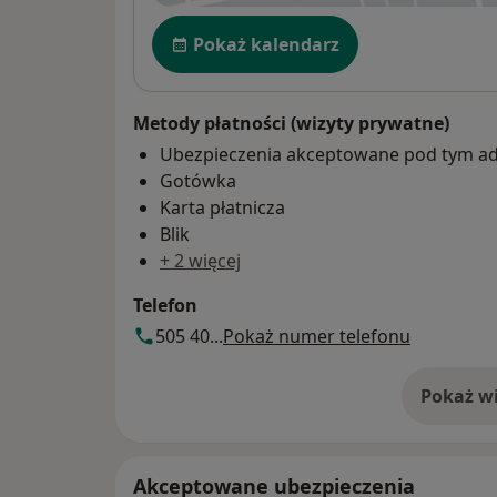
Dostępność
Pokaż kalendarz
Metody płatności (wizyty prywatne)
Ubezpieczenia akceptowane pod tym a
Gotówka
Karta płatnicza
Blik
+ 2 więcej
Telefon
505 40...
Pokaż numer telefonu
Pokaż wi
o 
Akceptowane ubezpieczenia