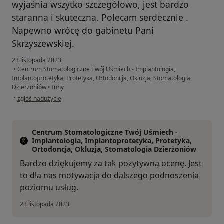
wyjaśnia wszytko szczegółowo, jest bardzo
staranna i skuteczna. Polecam serdecznie .
Napewno wrócę do gabinetu Pani
Skrzyszewskiej.
23 listopada 2023
•
Centrum Stomatologiczne Twój Uśmiech - Implantologia,
Implantoprotetyka, Protetyka, Ortodoncja, Okluzja, Stomatologia
Dzierżoniów
•
Inny
w opinii użytkownika Natalia
•
zgłoś nadużycie
Centrum Stomatologiczne Twój Uśmiech -
Implantologia, Implantoprotetyka, Protetyka,
Ortodoncja, Okluzja, Stomatologia Dzierżoniów
Bardzo dziękujemy za tak pozytywną ocenę. Jest
to dla nas motywacja do dalszego podnoszenia
poziomu usług.
23 listopada 2023