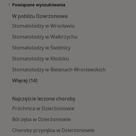
Powiązane wyszukiwania
W pobliżu Dzierżoniowa
Stomatolodzy w Wrocławiu
Stomatolodzy w Wałbrzychu
Stomatolodzy w Świdnicy
Stomatolodzy w Kłodzku
Stomatolodzy w Bielanach Wrocławskich
Więcej (14)
Więcej w kategorii: W pobliżu Dzierżoniowa
Najczęście leczone choroby
Próchnica w Dzierżoniowie
Ból zęba w Dzierżoniowie
Choroby przyzębia w Dzierżoniowie