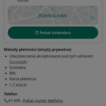
Poznań
Powiększ mapę
otwiera się w nowej karcie
Dostępność
Pokaż kalendarz
Metody płatności (wizyty prywatne)
Ubezpieczenia akceptowane pod tym adresem
Szczegóły
Gotówka
Blik
Karta płatnicza
+ 1 więcej
Telefon
61 649...
Pokaż numer telefonu