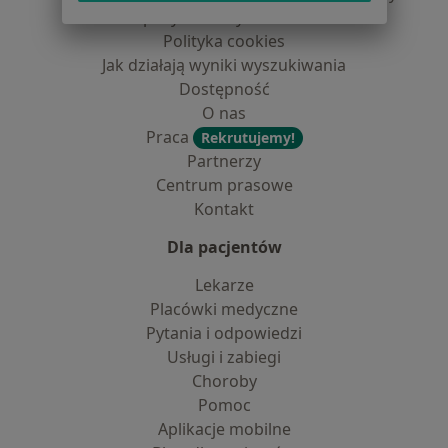
dane pozyskaliśmy samodzielnie
Polityka cookies
Jak działają wyniki wyszukiwania
Dostępność
O nas
Praca
Rekrutujemy!
Partnerzy
Centrum prasowe
Kontakt
Dla pacjentów
Lekarze
Placówki medyczne
Pytania i odpowiedzi
Usługi i zabiegi
Choroby
Pomoc
Aplikacje mobilne