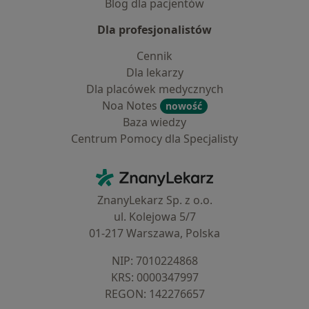
Blog dla pacjentów
Dla profesjonalistów
Cennik
Dla lekarzy
Dla placówek medycznych
Noa Notes
nowość
Baza wiedzy
Centrum Pomocy dla Specjalisty
Kontakt
ZnanyLekarz - Strona główna
ZnanyLekarz Sp. z o.o.
ul. Kolejowa 5/7
01-217 Warszawa, Polska
NIP: ⁠7010224868
KRS: ⁠0000347997
REGON: ⁠142276657