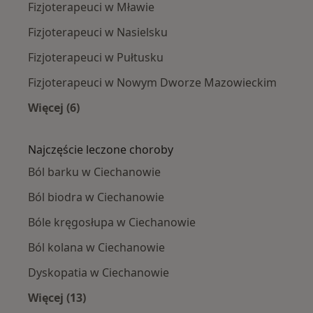
Fizjoterapeuci w Mławie
Fizjoterapeuci w Nasielsku
Fizjoterapeuci w Pułtusku
Fizjoterapeuci w Nowym Dworze Mazowieckim
Więcej (6)
Więcej w kategorii: W pobliżu Ciechanowa
Najczęście leczone choroby
Ból barku w Ciechanowie
Ból biodra w Ciechanowie
Bóle kręgosłupa w Ciechanowie
Ból kolana w Ciechanowie
Dyskopatia w Ciechanowie
Więcej (13)