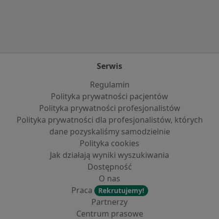
Więcej w kategorii: Najczęście leczone chorob
Serwis
Regulamin
Polityka prywatności pacjentów
Polityka prywatności profesjonalistów
Polityka prywatności dla profesjonalistów, których
dane pozyskaliśmy samodzielnie
Polityka cookies
Jak działają wyniki wyszukiwania
Dostępność
O nas
Praca
Rekrutujemy!
Partnerzy
Centrum prasowe