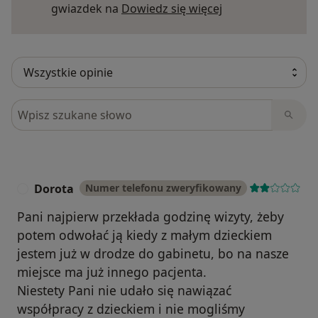
Dowiedz się więce
gwiazdek na
Dowiedz się więcej
Szukaj w opiniach
Dorota
Numer telefonu zweryfikowany
D
Pani najpierw przekłada godzinę wizyty, żeby
potem odwołać ją kiedy z małym dzieckiem
jestem już w drodze do gabinetu, bo na nasze
miejsce ma już innego pacjenta.
Niestety Pani nie udało się nawiązać
współpracy z dzieckiem i nie mogliśmy