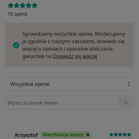
10 opinii
Sprawdzamy wszystkie opinie. Moderujemy
je zgodnie z naszymi zasadami, dowiedz się
więcej o opiniach i sposobie obliczania
Dowiedz się więce
gwiazdek na
Dowiedz się więcej
Szukaj w opiniach
Krzysztof
Weryfikacja wizyty
K