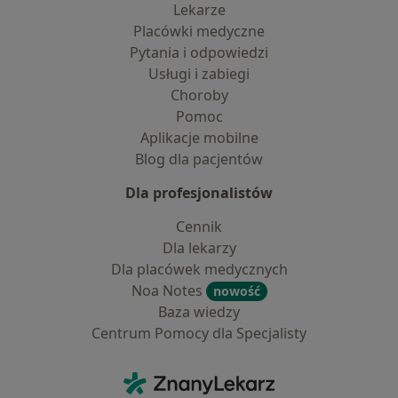
Lekarze
Placówki medyczne
Pytania i odpowiedzi
Usługi i zabiegi
Choroby
Pomoc
Aplikacje mobilne
Blog dla pacjentów
Dla profesjonalistów
Cennik
Dla lekarzy
Dla placówek medycznych
Noa Notes
nowość
Baza wiedzy
Centrum Pomocy dla Specjalisty
Kontakt
ZnanyLekarz - Strona główna