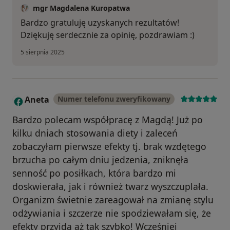
mgr Magdalena Kuropatwa
Bardzo gratuluję uzyskanych rezultatów!
Dziękuję serdecznie za opinię, pozdrawiam :)
5 sierpnia 2025
Aneta
Numer telefonu zweryfikowany
A
Bardzo polecam współpracę z Magdą! Już po
kilku dniach stosowania diety i zaleceń
zobaczyłam pierwsze efekty tj. brak wzdętego
brzucha po całym dniu jedzenia, zniknęła
senność po posiłkach, która bardzo mi
doskwierała, jak i również twarz wyszczuplała.
Organizm świetnie zareagował na zmianę stylu
odżywiania i szczerze nie spodziewałam się, że
efekty przyjdą aż tak szybko! Wcześniej