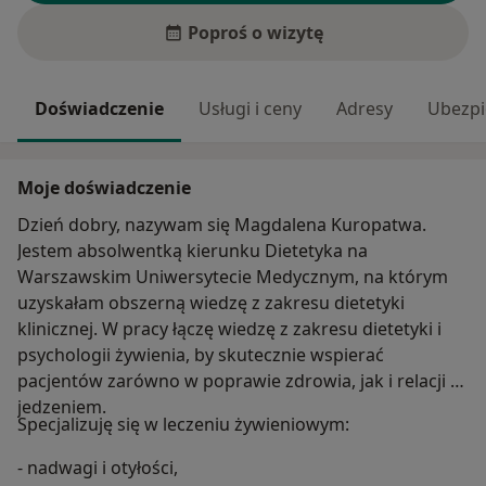
Poproś o wizytę
Doświadczenie
Usługi i ceny
Adresy
Ubezpi
Moje doświadczenie
Dzień dobry, nazywam się Magdalena Kuropatwa.
Jestem absolwentką kierunku Dietetyka na
Warszawskim Uniwersytecie Medycznym, na którym
uzyskałam obszerną wiedzę z zakresu dietetyki
klinicznej. W pracy łączę wiedzę z zakresu dietetyki i
psychologii żywienia, by skutecznie wspierać
pacjentów zarówno w poprawie zdrowia, jak i relacji z
jedzeniem.
Specjalizuję się w leczeniu żywieniowym:
- nadwagi i otyłości,