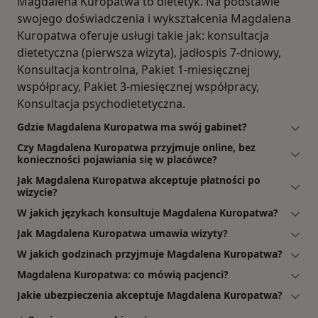
Magdalena Kuropatwa to dietetyk. Na podstawie
swojego doświadczenia i wykształcenia Magdalena
Kuropatwa oferuje usługi takie jak: konsultacja
dietetyczna (pierwsza wizyta), jadłospis 7-dniowy,
Konsultacja kontrolna, Pakiet 1-miesięcznej
współpracy, Pakiet 3-miesięcznej współpracy,
Konsultacja psychodietetyczna.
Gdzie Magdalena Kuropatwa ma swój gabinet?
Czy Magdalena Kuropatwa przyjmuje online, bez
konieczności pojawiania się w placówce?
Jak Magdalena Kuropatwa akceptuje płatności po
wizycie?
W jakich językach konsultuje Magdalena Kuropatwa?
Jak Magdalena Kuropatwa umawia wizyty?
W jakich godzinach przyjmuje Magdalena Kuropatwa?
Magdalena Kuropatwa: co mówią pacjenci?
Jakie ubezpieczenia akceptuje Magdalena Kuropatwa?