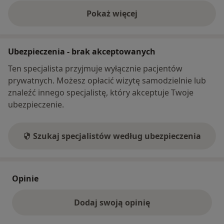
Pokaż więcej
o adresie
Ubezpieczenia - brak akceptowanych
Ten specjalista przyjmuje wyłącznie pacjentów
prywatnych. Możesz opłacić wizytę samodzielnie lub
znaleźć innego specjalistę, który akceptuje Twoje
ubezpieczenie.
Szukaj specjalistów według ubezpieczenia
Opinie
Dodaj swoją opinię