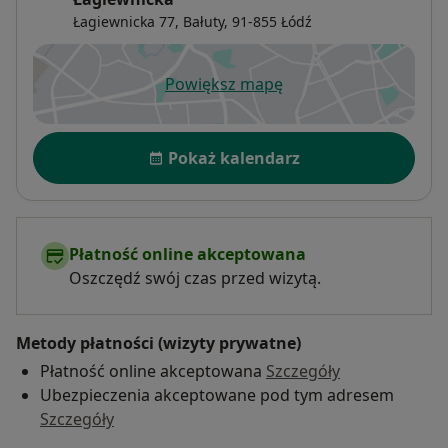
Łagiewnicka 77,
Bałuty
, 91-855
Łódź
Powiększ mapę
otwiera się w nowej karcie
Dostępność
Pokaż kalendarz
Płatność online akceptowana
Oszczędź swój czas przed wizytą.
Metody płatności (wizyty prywatne)
Płatność online akceptowana
Szczegóły
Ubezpieczenia akceptowane pod tym adresem
Szczegóły