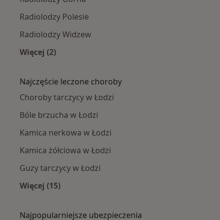
Radiolodzy Polesie
Radiolodzy Widzew
Więcej (2)
Więcej w kategorii: Radiolodzy w pobliżu
Najczęście leczone choroby
Choroby tarczycy w Łodzi
Bóle brzucha w Łodzi
Kamica nerkowa w Łodzi
Kamica żółciowa w Łodzi
Guzy tarczycy w Łodzi
Więcej (15)
Więcej w kategorii: Najczęście leczone chorob
Najpopularniejsze ubezpieczenia