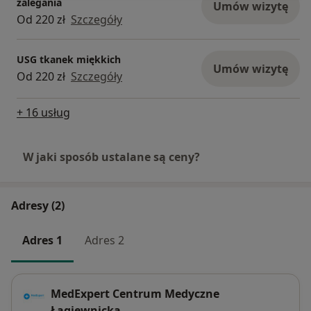
zalegania
Umów wizytę
Od 220 zł
Szczegóły
USG tkanek miękkich
Umów wizytę
Od 220 zł
Szczegóły
+ 16 usług
W jaki sposób ustalane są ceny?
Adresy (2)
Adres 1
Adres 2
MedExpert Centrum Medyczne
Łagiewnicka