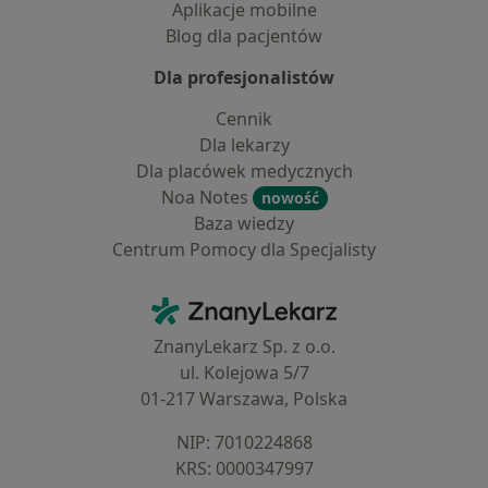
Aplikacje mobilne
Blog dla pacjentów
Dla profesjonalistów
Cennik
Dla lekarzy
Dla placówek medycznych
Noa Notes
nowość
Baza wiedzy
Centrum Pomocy dla Specjalisty
Kontakt
ZnanyLekarz - Strona główna
ZnanyLekarz Sp. z o.o.
ul. Kolejowa 5/7
01-217 Warszawa, Polska
NIP: ⁠7010224868
KRS: ⁠0000347997