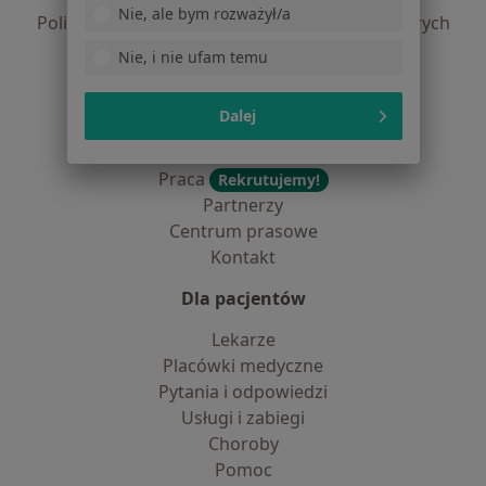
Nie, ale bym rozważył/a
Polityka prywatności dla profesjonalistów, których
dane pozyskaliśmy samodzielnie
Nie, i nie ufam temu
Polityka cookies
Jak działają wyniki wyszukiwania
Dalej
Dostępność
O nas
Praca
Rekrutujemy!
Partnerzy
Centrum prasowe
Kontakt
Dla pacjentów
Lekarze
Placówki medyczne
Pytania i odpowiedzi
Usługi i zabiegi
Choroby
Pomoc