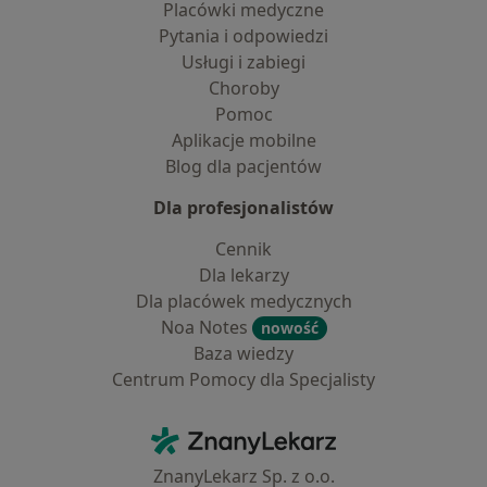
Placówki medyczne
Pytania i odpowiedzi
Usługi i zabiegi
Choroby
Pomoc
Aplikacje mobilne
Blog dla pacjentów
Dla profesjonalistów
Cennik
Dla lekarzy
Dla placówek medycznych
Noa Notes
nowość
Baza wiedzy
Centrum Pomocy dla Specjalisty
Kontakt
ZnanyLekarz - Strona główna
ZnanyLekarz Sp. z o.o.