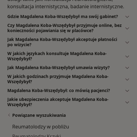
konsultacja internistyczna, badanie internistyczne.
Gdzie Magdalena Koba-Wszędybył ma swój gabinet?
Czy Magdalena Koba-Wszędybył przyjmuje online, bez
konieczności pojawiania się w placówce?
Jak Magdalena Koba-Wszędybył akceptuje płatności
po wizycie?
W jakich językach konsultuje Magdalena Koba-
Wszędybył?
Jak Magdalena Koba-Wszędybył umawia wizyty?
W jakich godzinach przyjmuje Magdalena Koba-
Wszędybył?
Magdalena Koba-Wszędybył: co mówią pacjenci?
Jakie ubezpieczenia akceptuje Magdalena Koba-
Wszędybył?
Powiązane wyszukiwania
Reumatolodzy w pobliżu
Reumatolodzy Krzyki