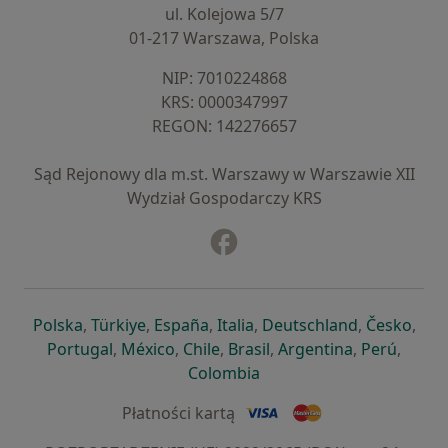
ul. Kolejowa 5/7
01-217 Warszawa, Polska
NIP: ⁠7010224868
KRS: ⁠0000347997
REGON: ⁠142276657
Sąd Rejonowy dla m.st. Warszawy w Warszawie XII
Wydział Gospodarczy KRS
Facebook
otwiera się w nowej karcie
otwiera się w nowej karcie
otwiera się w nowej karcie
otwiera się w nowej karcie
otwiera się w nowej karci
otwiera się
otwi
Polska
,
Türkiye
,
España
,
Italia
,
Deutschland
,
Česko
,
otwiera się w nowej karcie
otwiera się w nowej karcie
otwiera się w nowej karcie
otwiera się w nowej kar
otwiera się 
otwier
Portugal
,
México
,
Chile
,
Brasil
,
Argentina
,
Perú
,
otwiera się w nowej karc
Colombia
Płatności kartą