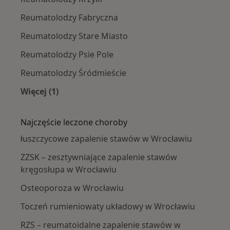
Reumatolodzy Fabryczna
Reumatolodzy Stare Miasto
Reumatolodzy Psie Pole
Reumatolodzy Śródmieście
Więcej (1)
Więcej w kategorii: Reumatolodzy w pobliżu
Najczęście leczone choroby
łuszczycowe zapalenie stawów w Wrocławiu
ZZSK – zesztywniające zapalenie stawów
kręgosłupa w Wrocławiu
Osteoporoza w Wrocławiu
Toczeń rumieniowaty układowy w Wrocławiu
RZS – reumatoidalne zapalenie stawów w