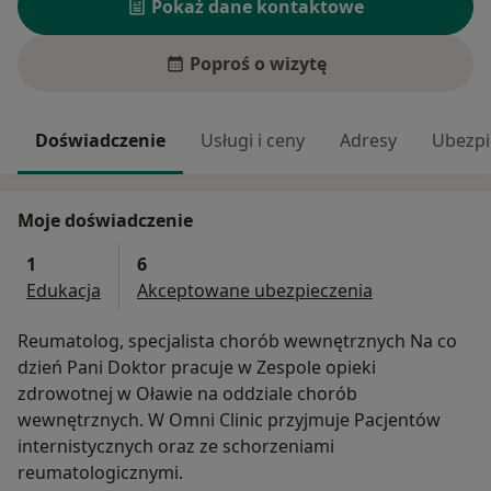
Pokaż dane kontaktowe
Poproś o wizytę
Doświadczenie
Usługi i ceny
Adresy
Ubezpi
Moje doświadczenie
1
6
Edukacja
Akceptowane ubezpieczenia
Reumatolog, specjalista chorób wewnętrznych Na co
dzień Pani Doktor pracuje w Zespole opieki
zdrowotnej w Oławie na oddziale chorób
wewnętrznych. W Omni Clinic przyjmuje Pacjentów
internistycznych oraz ze schorzeniami
reumatologicznymi.