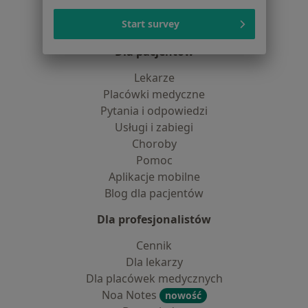
Centrum prasowe
Start survey
Kontakt
Dla pacjentów
Lekarze
Placówki medyczne
Pytania i odpowiedzi
Usługi i zabiegi
Choroby
Pomoc
Aplikacje mobilne
Blog dla pacjentów
Dla profesjonalistów
Cennik
Dla lekarzy
Dla placówek medycznych
Noa Notes
nowość