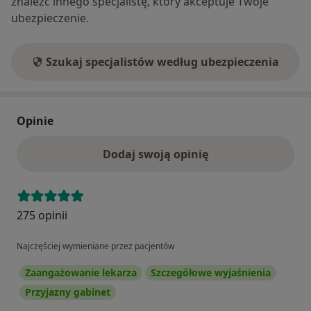
znaleźć innego specjalistę, który akceptuje Twoje
ubezpieczenie.
Szukaj specjalistów według ubezpieczenia
Opinie
Dodaj swoją opinię
275 opinii
Najczęściej wymieniane przez pacjentów
Zaangażowanie lekarza
Szczegółowe wyjaśnienia
Przyjazny gabinet