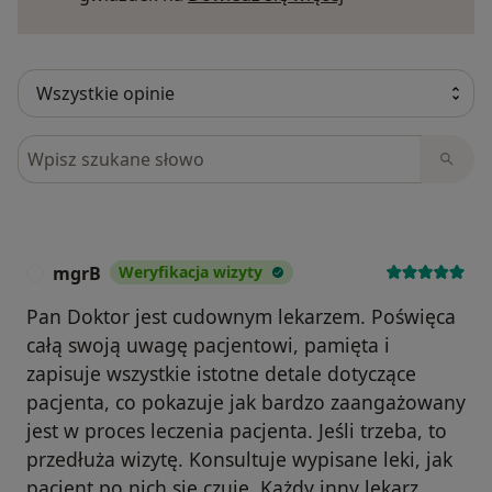
Szukaj w opiniach
mgrB
Weryfikacja wizyty
M
Pan Doktor jest cudownym lekarzem. Poświęca
całą swoją uwagę pacjentowi, pamięta i
zapisuje wszystkie istotne detale dotyczące
pacjenta, co pokazuje jak bardzo zaangażowany
jest w proces leczenia pacjenta. Jeśli trzeba, to
przedłuża wizytę. Konsultuje wypisane leki, jak
pacjent po nich się czuje. Każdy inny lekarz