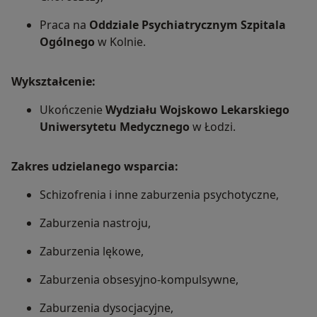
Praca na
Oddziale Psychiatrycznym ­Szpitala
Ogólnego
w Kolnie.
Wykształcenie:
Ukończenie
Wydziału Wojskowo­ Lekarskiego
Uniwersytetu Medycznego
w Łodzi.
Zakres udzielanego wsparcia:
Schizofrenia i inne zaburzenia psychotyczne,
Zaburzenia nastroju,
Zaburzenia lękowe,
Zaburzenia obsesyjno-kompulsywne,
Zaburzenia dysocjacyjne,