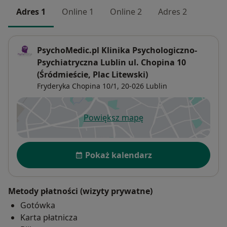
Adres 1
Online 1
Online 2
Adres 2
PsychoMedic.pl Klinika Psychologiczno-
Psychiatryczna Lublin ul. Chopina 10
(Śródmieście, Plac Litewski)
Fryderyka Chopina 10/1,
20-026
Lublin
Powiększ mapę
otwiera się w nowej karcie
Dostępność
Pokaż kalendarz
Metody płatności (wizyty prywatne)
Gotówka
Karta płatnicza