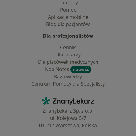
Choroby
Pomoc
Aplikacje mobilne
Blog dla pacjentów
Dla profesjonalistów
Cennik
Dla lekarzy
Dla placówek medycznych
Noa Notes
nowość
Baza wiedzy
Centrum Pomocy dla Specjalisty
Kontakt
ZnanyLekarz - Strona główna
ZnanyLekarz Sp. z o.o.
ul. Kolejowa 5/7
01-217 Warszawa, Polska