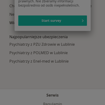
prawnych. Nie zbieramy informacji
bezpośrednio od osób niepełnoletnich.
Choroba afektywna dwubiegunowa w Lublinie
Nerwica w Lublinie
Start survey
Więcej (15)
Więcej w kategorii: Najczęście leczone chorob
Najpopularniejsze ubezpieczenia
Psychiatrzy z PZU Zdrowie w Lublinie
Psychiatrzy z POLMED w Lublinie
Psychiatrzy z Enel-med w Lublinie
Serwis
Regulamin