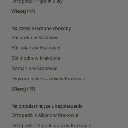
Ortopedzi Prądnik Biały
Więcej (14)
Więcej w kategorii: Ortopedzi w pobliżu
Najczęście leczone choroby
Ból barku w Krakowie
Ból kolana w Krakowie
Ból biodra w Krakowie
Złamania w Krakowie
Zwyrodnienie stawów w Krakowie
Więcej (15)
Więcej w kategorii: Najczęście leczone chorob
Najpopularniejsze ubezpieczenia
Ortopedzi z Allianz w Krakowie
Ortopedzi z Signal Iduna w Krakowie