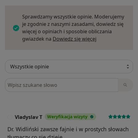
Sprawdzamy wszystkie opinie. Moderujemy
je zgodnie z naszymi zasadami, dowiedz się
więcej o opiniach i sposobie obliczania
Dowiedz się więce
gwiazdek na
Dowiedz się więcej
Szukaj w opiniach
Vladyslav T
Weryfikacja wizyty
V
Dr. Widliński zawsze fajnie i w prostych słowach
tłumaczy co się dzieje