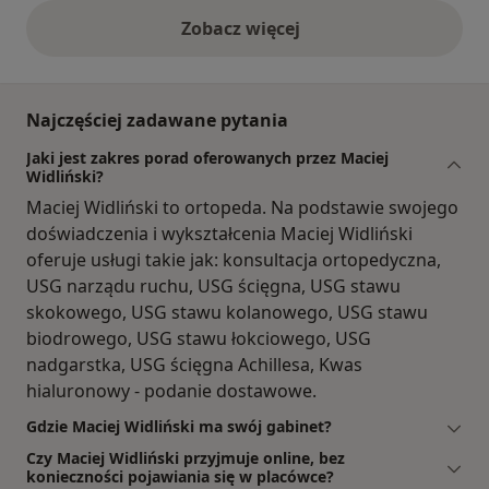
Zobacz więcej
opinie powyżej
Najczęściej zadawane pytania
Jaki jest zakres porad oferowanych przez Maciej
Widliński?
Maciej Widliński to ortopeda. Na podstawie swojego
doświadczenia i wykształcenia Maciej Widliński
oferuje usługi takie jak: konsultacja ortopedyczna,
USG narządu ruchu, USG ścięgna, USG stawu
skokowego, USG stawu kolanowego, USG stawu
biodrowego, USG stawu łokciowego, USG
nadgarstka, USG ścięgna Achillesa, Kwas
hialuronowy - podanie dostawowe.
Gdzie Maciej Widliński ma swój gabinet?
Czy Maciej Widliński przyjmuje online, bez
konieczności pojawiania się w placówce?