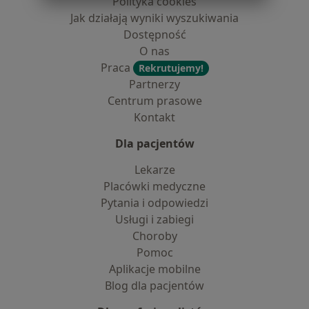
Polityka cookies
Jak działają wyniki wyszukiwania
Dostępność
O nas
Praca
Rekrutujemy!
Partnerzy
Centrum prasowe
Kontakt
Dla pacjentów
Lekarze
Placówki medyczne
Pytania i odpowiedzi
Usługi i zabiegi
Choroby
Pomoc
Aplikacje mobilne
Blog dla pacjentów