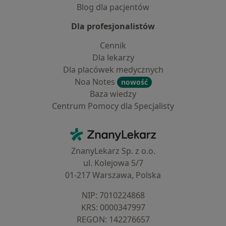
Blog dla pacjentów
Dla profesjonalistów
Cennik
Dla lekarzy
Dla placówek medycznych
Noa Notes
nowość
Baza wiedzy
Centrum Pomocy dla Specjalisty
Kontakt
ZnanyLekarz - Strona główna
ZnanyLekarz Sp. z o.o.
ul. Kolejowa 5/7
01-217 Warszawa, Polska
NIP: ⁠7010224868
KRS: ⁠0000347997
REGON: ⁠142276657