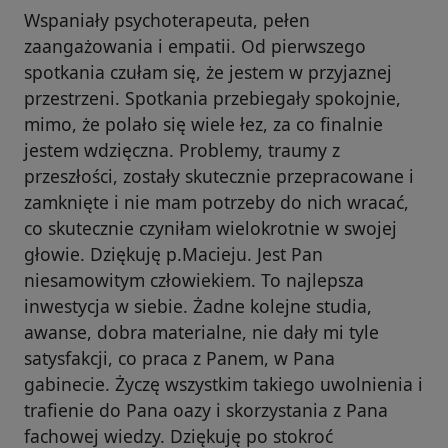
Wspaniały psychoterapeuta, pełen
zaangażowania i empatii. Od pierwszego
spotkania czułam się, że jestem w przyjaznej
przestrzeni. Spotkania przebiegały spokojnie,
mimo, że polało się wiele łez, za co finalnie
jestem wdzięczna. Problemy, traumy z
przeszłości, zostały skutecznie przepracowane i
zamknięte i nie mam potrzeby do nich wracać,
co skutecznie czyniłam wielokrotnie w swojej
głowie. Dziękuję p.Macieju. Jest Pan
niesamowitym człowiekiem. To najlepsza
inwestycja w siebie. Żadne kolejne studia,
awanse, dobra materialne, nie dały mi tyle
satysfakcji, co praca z Panem, w Pana
gabinecie. Życzę wszystkim takiego uwolnienia i
trafienie do Pana oazy i skorzystania z Pana
fachowej wiedzy. Dziękuję po stokroć