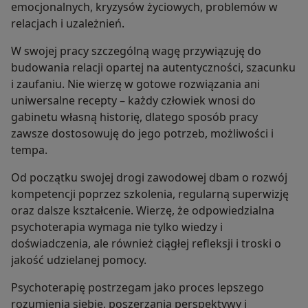
emocjonalnych, kryzysów życiowych, problemów w
relacjach i uzależnień.
W swojej pracy szczególną wagę przywiązuję do
budowania relacji opartej na autentyczności, szacunku
i zaufaniu. Nie wierzę w gotowe rozwiązania ani
uniwersalne recepty – każdy człowiek wnosi do
gabinetu własną historię, dlatego sposób pracy
zawsze dostosowuję do jego potrzeb, możliwości i
tempa.
Od początku swojej drogi zawodowej dbam o rozwój
kompetencji poprzez szkolenia, regularną superwizję
oraz dalsze kształcenie. Wierzę, że odpowiedzialna
psychoterapia wymaga nie tylko wiedzy i
doświadczenia, ale również ciągłej refleksji i troski o
jakość udzielanej pomocy.
Psychoterapię postrzegam jako proces lepszego
rozumienia siebie, poszerzania perspektywy i