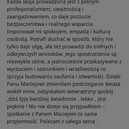
Każda sesja prowadzona jest z pełnym
profesjonalizmem, uważnością i
zaangażowaniem, co daje poczucie
bezpieczeństwa i realnego wsparcia.
Imponował mi spokojem, empatią i kulturą
osobistą. Potrafi słuchać w sposób, który nie
tylko daje ulgę, ale też prowadzi do trafnych i
odkrywczych wniosków. Jego spostrzeżenia są
niezwykle celne, a jednocześnie przekazywane z
wyczuciem i szacunkiem i wrażliwością co
sprzyja budowaniu zaufania i otwartości. Dzięki
Panu Maciejowi zmieniłam postrzeganie świata
wokół mnie ,odzyskałam wewnętrzny spokój
,dziś żyję bardziej świadomie , lekko , jest
pięknie ! Nic nie dzieje się przypadkiem –
spotkanie z Panem Maciejem to sama
przyjemność. Polecam z całego serca .