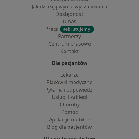
Jak działają wyniki wyszukiwania
Dostępność
O nas
Praca
Rekrutujemy!
Partnerzy
Centrum prasowe
Kontakt
Dla pacjentów
Lekarze
Placówki medyczne
Pytania i odpowiedzi
Usługi i zabiegi
Choroby
Pomoc
Aplikacje mobilne
Blog dla pacjentów
Dla profesjonalistów