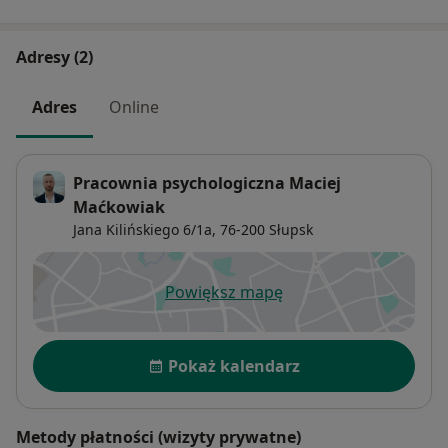
Adresy (2)
Adres
Online
Pracownia psychologiczna Maciej
Maćkowiak
Jana Kilińskiego 6/1a,
76-200
Słupsk
Powiększ mapę
otwiera się w nowej karcie
Dostępność
Pokaż kalendarz
Metody płatności (wizyty prywatne)