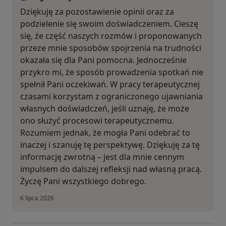
Dziękuję za pozostawienie opinii oraz za
podzielenie się swoim doświadczeniem. Cieszę
się, że część naszych rozmów i proponowanych
przeze mnie sposobów spojrzenia na trudności
okazała się dla Pani pomocna. Jednocześnie
przykro mi, że sposób prowadzenia spotkań nie
spełnił Pani oczekiwań. W pracy terapeutycznej
czasami korzystam z ograniczonego ujawniania
własnych doświadczeń, jeśli uznaję, że może
ono służyć procesowi terapeutycznemu.
Rozumiem jednak, że mogła Pani odebrać to
inaczej i szanuję tę perspektywę. Dziękuję za tę
informację zwrotną – jest dla mnie cennym
impulsem do dalszej refleksji nad własną pracą.
Życzę Pani wszystkiego dobrego.
6 lipca 2026