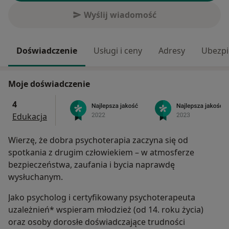
Wyślij wiadomość
Doświadczenie
Usługi i ceny
Adresy
Ubezpi
Moje doświadczenie
4
Edukacja
Wierzę, że dobra psychoterapia zaczyna się od
spotkania z drugim człowiekiem – w atmosferze
bezpieczeństwa, zaufania i bycia naprawdę
wysłuchanym.
Jako psycholog i certyfikowany psychoterapeuta
uzależnień* wspieram młodzież (od 14. roku życia)
oraz osoby dorosłe doświadczające trudności