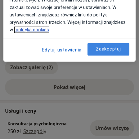
zaktualizować swoje preferencje w ustawieniach. W
Zdjęcia i filmy
ustawieniach znajdziesz również linki do polityk
prywatności stron trzecich. Więcej informacji znajdziesz
w
polityka cookies
Zaakceptuj
Edytuj ustawienia
Zobacz galerię (2)
Pokaż więcej
o doświadczeniu
Usługi i ceny
Konsultacja psychologiczna
Umów wizytę
250 zł
Szczegóły