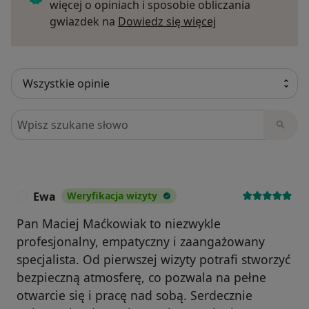
więcej o opiniach i sposobie obliczania
Dowiedz się więce
gwiazdek na
Dowiedz się więcej
Szukaj w opiniach
Ewa
Weryfikacja wizyty
E
Pan Maciej Maćkowiak to niezwykle
profesjonalny, empatyczny i zaangażowany
specjalista. Od pierwszej wizyty potrafi stworzyć
bezpieczną atmosferę, co pozwala na pełne
otwarcie się i pracę nad sobą. Serdecznie