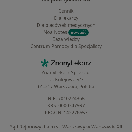
Cennik
Dla lekarzy
Dla placówek medycznych
Noa Notes
nowość
Baza wiedzy
Centrum Pomocy dla Specjalisty
Kontakt
ZnanyLekarz - Strona główna
ZnanyLekarz Sp. z o.o.
ul. Kolejowa 5/7
01-217 Warszawa, Polska
NIP: ⁠7010224868
KRS: ⁠0000347997
REGON: ⁠142276657
Sąd Rejonowy dla m.st. Warszawy w Warszawie XII