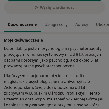
Wyślij wiadomość
Doświadczenie
Usługi i ceny
Adresy
Ubezpi
Moje doświadczenie
Dzień dobry, jestem psychologiem i psychoterapeutą
pracującym w nurcie systemowym. Od 8 lat pracuję z
osobami dorosłymi jako psycholog, a od około 6 lat
prowadzę pracę psychoterapeutyczną.
Ukończyłem stacjonarne pięcioletnie studia
magisterskie psychologiczne na Uniwersytecie
Zielonogórskim. Swoje doświadczenia od lat
zdobywam w Lubuskim Ośrodku Profilaktyki i Terapii
Uzależnień oraz Współuzależnień w Zielonej Górze jak
i gabinecie prywatnym gdzie przyjmuję osoby, które