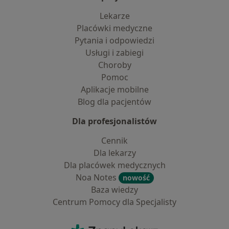
Lekarze
Placówki medyczne
Pytania i odpowiedzi
Usługi i zabiegi
Choroby
Pomoc
Aplikacje mobilne
Blog dla pacjentów
Dla profesjonalistów
Cennik
Dla lekarzy
Dla placówek medycznych
Noa Notes
nowość
Baza wiedzy
Centrum Pomocy dla Specjalisty
Kontakt
ZnanyLekarz - Strona główna