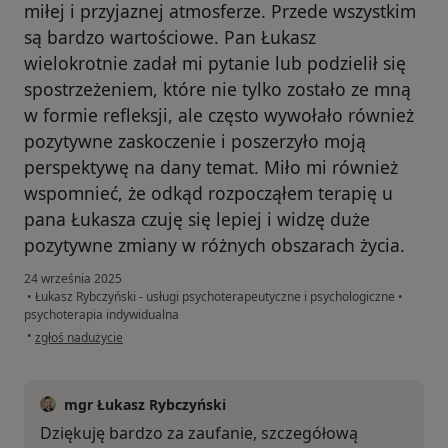
miłej i przyjaznej atmosferze. Przede wszystkim
są bardzo wartościowe. Pan Łukasz
wielokrotnie zadał mi pytanie lub podzielił się
spostrzeżeniem, które nie tylko zostało ze mną
w formie refleksji, ale często wywołało również
pozytywne zaskoczenie i poszerzyło moją
perspektywę na dany temat. Miło mi również
wspomnieć, że odkąd rozpocząłem terapię u
pana Łukasza czuję się lepiej i widzę duże
pozytywne zmiany w różnych obszarach życia.
24 września 2025
•
Łukasz Rybczyński - usługi psychoterapeutyczne i psychologiczne
•
psychoterapia indywidualna
w opinii użytkownika Krzysztof
•
zgłoś nadużycie
mgr Łukasz Rybczyński
Dziękuję bardzo za zaufanie, szczegółową