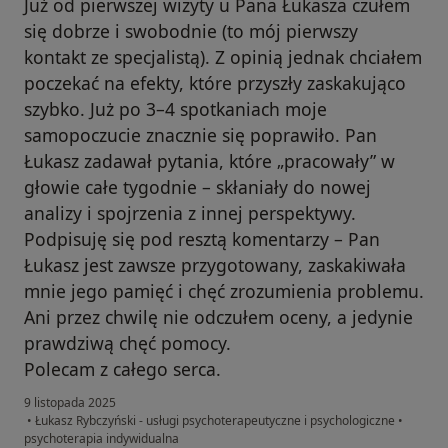
Już od pierwszej wizyty u Pana Łukasza czułem
się dobrze i swobodnie (to mój pierwszy
kontakt ze specjalistą). Z opinią jednak chciałem
poczekać na efekty, które przyszły zaskakująco
szybko. Już po 3–4 spotkaniach moje
samopoczucie znacznie się poprawiło. Pan
Łukasz zadawał pytania, które „pracowały” w
głowie całe tygodnie – skłaniały do nowej
analizy i spojrzenia z innej perspektywy.
Podpisuję się pod resztą komentarzy – Pan
Łukasz jest zawsze przygotowany, zaskakiwała
mnie jego pamięć i chęć zrozumienia problemu.
Ani przez chwilę nie odczułem oceny, a jedynie
prawdziwą chęć pomocy.
Polecam z całego serca.
9 listopada 2025
•
Łukasz Rybczyński - usługi psychoterapeutyczne i psychologiczne
•
psychoterapia indywidualna