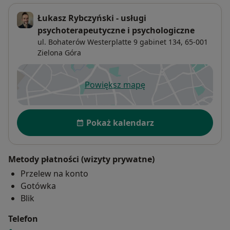
Łukasz Rybczyński - usługi
psychoterapeutyczne i psychologiczne
ul. Bohaterów Westerplatte 9 gabinet 134,
65-001
Zielona Góra
Powiększ mapę
otwiera się w nowej karcie
Dostępność
Pokaż kalendarz
Metody płatności (wizyty prywatne)
Przelew na konto
Gotówka
Blik
Telefon