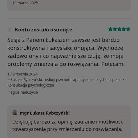
19 marca 2025
Konto zostało usunięte
Sesja z Panem Łukaszem zawsze jest bardzo
konstruktywna i satysfakcjonująca. Wychodzę
zadowolony i co najważniejsze czuję, że moje
problemy zmierzają do rozwiązania. Polecam.
18 września 2024
•
Łukasz Rybczyński - usługi psychoterapeutyczne i psychologiczne
•
Konsultacja psychologiczna
w opinii użytkownika Konto zostało usunięte
•
zgłoś nadużycie
mgr Łukasz Rybczyński
Dziękuję bardzo za opinię, zaufanie i możliwość
towarzyszenia przy zmierzaniu do rozwiązania.