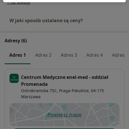
+ 32 usługi
W jaki sposób ustalane są ceny?
Adresy (6)
Adres 1
Adres 2
Adres 3
Adres 4
Adres 5
Centrum Medyczne enel-med - oddział
Promenada
Ostrobramska 75C,
Praga-Południe
, 04-175
Warszawa
Powiększ mapę
otwiera się w nowej karcie