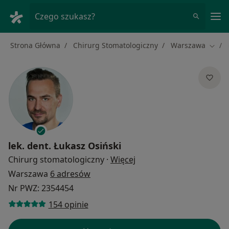
Me
Czego szukasz?
Strona Główna
Chirurg Stomatologiczny
Warszawa
Zmień
lek. dent.
Łukasz Osiński
O specjalizacjach
Chirurg stomatologiczny
·
Więcej
Warszawa
6 adresów
Nr PWZ: 2354454
154 opinie