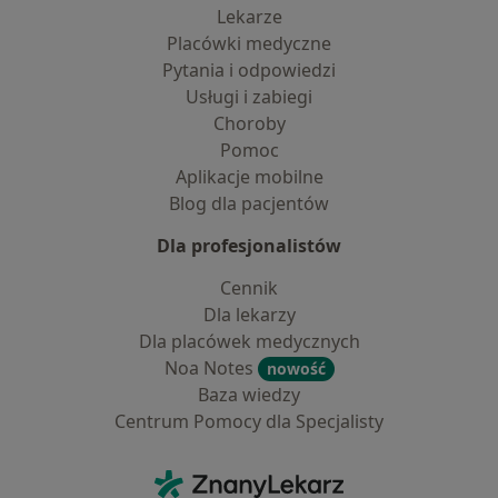
Lekarze
Placówki medyczne
Pytania i odpowiedzi
Usługi i zabiegi
Choroby
Pomoc
Aplikacje mobilne
Blog dla pacjentów
Dla profesjonalistów
Cennik
Dla lekarzy
Dla placówek medycznych
Noa Notes
nowość
Baza wiedzy
Centrum Pomocy dla Specjalisty
Kontakt
ZnanyLekarz - Strona główna