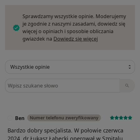
Sprawdzamy wszystkie opinie. Moderujemy
je zgodnie z naszymi zasadami, dowiedz się
więcej o opiniach i sposobie obliczania
Dowiedz się więce
gwiazdek na
Dowiedz się więcej
Szukaj w opiniach
Ben
Numer telefonu zweryfikowany
B
Bardzo dobry specjalista. W połowie czerwca
2024, dr Łukasz Łabęcki operował w Szpitalu