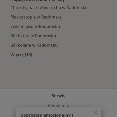
Choroby narządów ruchu w Radomsku
Płaskostopie w Radomsku
Zwichnięcia w Radomsku
Ból barku w Radomsku
Ból kolana w Radomsku
Więcej (15)
Więcej w kategorii: Najczęście leczone chorob
Serwis
Regulamin
Polityka prywatności pacjentów
Dobrostan emocjonalny i