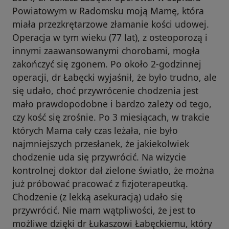
Powiatowym w Radomsku moją Mamę, która
miała przezkrętarzowe złamanie kości udowej.
Operacja w tym wieku (77 lat), z osteoporozą i
innymi zaawansowanymi chorobami, mogła
zakończyć się zgonem. Po około 2-godzinnej
operacji, dr Łabęcki wyjaśnił, że było trudno, ale
się udało, choć przywrócenie chodzenia jest
mało prawdopodobne i bardzo zależy od tego,
czy kość się zrośnie. Po 3 miesiącach, w trakcie
których Mama cały czas leżała, nie było
najmniejszych przesłanek, że jakiekolwiek
chodzenie uda się przywrócić. Na wizycie
kontrolnej doktor dał zielone światło, że można
już próbować pracować z fizjoterapeutką.
Chodzenie (z lekką asekuracją) udało się
przywrócić. Nie mam wątpliwości, że jest to
możliwe dzięki dr Łukaszowi Łabęckiemu, który