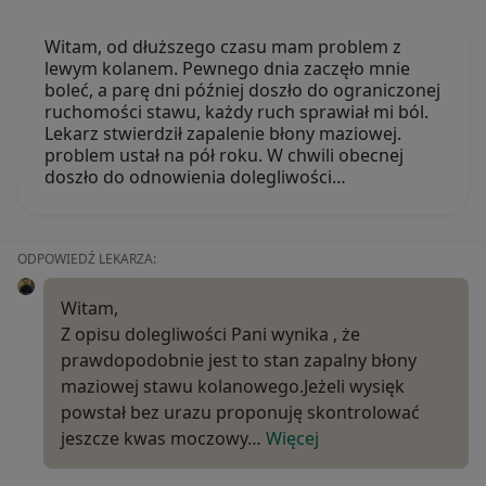
Witam, od dłuższego czasu mam problem z
lewym kolanem. Pewnego dnia zaczęło mnie
boleć, a parę dni później doszło do ograniczonej
ruchomości stawu, każdy ruch sprawiał mi ból.
Lekarz stwierdził zapalenie błony maziowej.
problem ustał na pół roku. W chwili obecnej
doszło do odnowienia dolegliwości…
ODPOWIEDŹ LEKARZA:
Witam,
Z opisu dolegliwości Pani wynika , że
prawdopodobnie jest to stan zapalny błony
maziowej stawu kolanowego.Jeżeli wysięk
powstał bez urazu proponuję skontrolować
jeszcze kwas moczowy…
Więcej