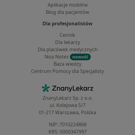
Aplikacje mobilne
Blog dla pacjentów
Dla profesjonalistów
Cennik
Dla lekarzy
Dla placówek medycznych
Noa Notes
nowość
Baza wiedzy
Centrum Pomocy dla Specjalisty
Kontakt
ZnanyLekarz - Strona główna
ZnanyLekarz Sp. z o.o.
ul. Kolejowa 5/7
01-217 Warszawa, Polska
NIP: ⁠7010224868
KRS: ⁠0000347997