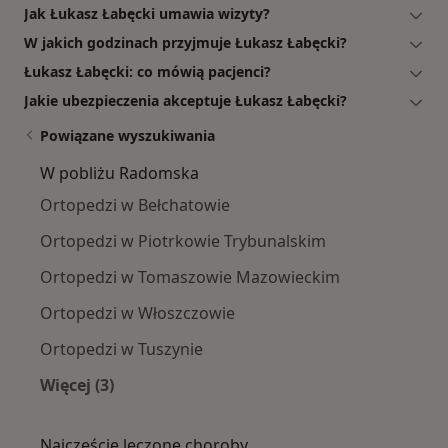
Jak Łukasz Łabęcki umawia wizyty?
W jakich godzinach przyjmuje Łukasz Łabęcki?
Łukasz Łabęcki: co mówią pacjenci?
Jakie ubezpieczenia akceptuje Łukasz Łabęcki?
Powiązane wyszukiwania
W pobliżu Radomska
Ortopedzi w Bełchatowie
Ortopedzi w Piotrkowie Trybunalskim
Ortopedzi w Tomaszowie Mazowieckim
Ortopedzi w Włoszczowie
Ortopedzi w Tuszynie
Więcej (3)
Więcej w kategorii: W pobliżu Radomska
Najczęście leczone choroby