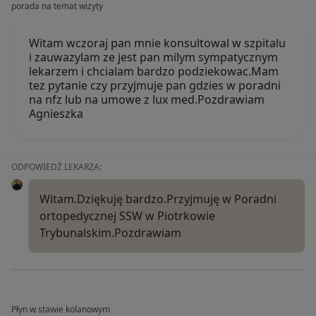
porada na temat wizyty
Witam wczoraj pan mnie konsultowal w szpitalu
i zauwazylam ze jest pan milym sympatycznym
lekarzem i chcialam bardzo podziekowac.Mam
tez pytanie czy przyjmuje pan gdzies w poradni
na nfz lub na umowe z lux med.Pozdrawiam
Agnieszka
ODPOWIEDŹ LEKARZA:
Witam.Dziękuję bardzo.Przyjmuję w Poradni
ortopedycznej SSW w Piotrkowie
Trybunalskim.Pozdrawiam
Płyn w stawie kolanowym