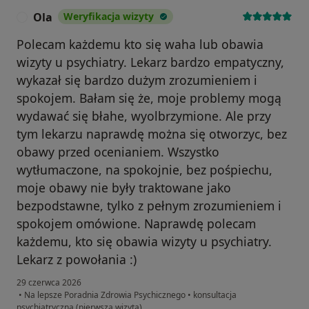
Ola
Weryfikacja wizyty
O
Polecam każdemu kto się waha lub obawia
wizyty u psychiatry. Lekarz bardzo empatyczny,
wykazał się bardzo dużym zrozumieniem i
spokojem. Bałam się że, moje problemy mogą
wydawać się błahe, wyolbrzymione. Ale przy
tym lekarzu naprawdę można się otworzyc, bez
obawy przed ocenianiem. Wszystko
wytłumaczone, na spokojnie, bez pośpiechu,
moje obawy nie były traktowane jako
bezpodstawne, tylko z pełnym zrozumieniem i
spokojem omówione. Naprawdę polecam
każdemu, kto się obawia wizyty u psychiatry.
Lekarz z powołania :)
29 czerwca 2026
•
Na lepsze Poradnia Zdrowia Psychicznego
•
konsultacja
psychiatryczna (pierwsza wizyta)