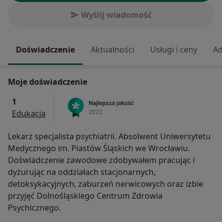
Wyślij wiadomość
Doświadczenie
Aktualności
Usługi i ceny
Ad
Moje doświadczenie
1
Edukacja
Lekarz specjalista psychiatrii. Absolwent Uniwersytetu
Medycznego im. Piastów Śląskich we Wrocławiu.
Doświadczenie zawodowe zdobywałem pracując i
dyżurując na oddziałach stacjonarnych,
detoksykacyjnych, zaburzeń nerwicowych oraz izbie
przyjęć Dolnośląskiego Centrum Zdrowia
Psychicznego.