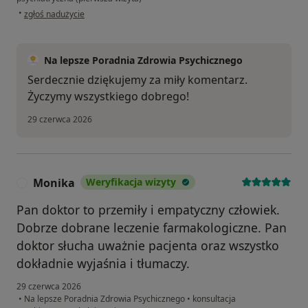
w opinii użytkownika Ola
•
zgłoś nadużycie
Na lepsze Poradnia Zdrowia Psychicznego
Serdecznie dziękujemy za miły komentarz.
Życzymy wszystkiego dobrego!
29 czerwca 2026
Monika
Weryfikacja wizyty
M
Pan doktor to przemiły i empatyczny człowiek.
Dobrze dobrane leczenie farmakologiczne. Pan
doktor słucha uważnie pacjenta oraz wszystko
dokładnie wyjaśnia i tłumaczy.
29 czerwca 2026
•
Na lepsze Poradnia Zdrowia Psychicznego
•
konsultacja