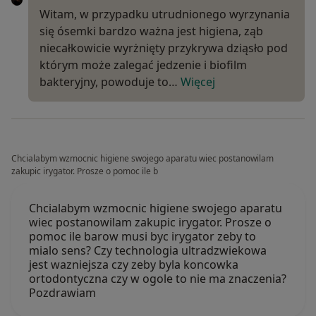
Witam, w przypadku utrudnionego wyrzynania
się ósemki bardzo ważna jest higiena, ząb
niecałkowicie wyrżnięty przykrywa dziąsło pod
którym może zalegać jedzenie i biofilm
bakteryjny, powoduje to…
Więcej
Chcialabym wzmocnic higiene swojego aparatu wiec postanowilam
zakupic irygator. Prosze o pomoc ile b
Chcialabym wzmocnic higiene swojego aparatu
wiec postanowilam zakupic irygator. Prosze o
pomoc ile barow musi byc irygator zeby to
mialo sens? Czy technologia ultradzwiekowa
jest wazniejsza czy zeby byla koncowka
ortodontyczna czy w ogole to nie ma znaczenia?
Pozdrawiam