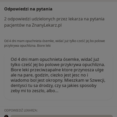
Odpowiedzi na pytania
2 odpowiedzi udzielonych przez lekarza na pytania
pacjentów na ZnanyLekarz.pl
Od 4 dni mam opuchnieta ósemke, widać już tylko cześć jej bo polowe
przykrywa opuchlizna. Biore leki
Od 4 dni mam opuchnieta ósemke, widać już
tylko cześć jej bo polowe przykrywa opuchlizna.
Biore leki przeciwzapalne ktore przynosza ulge
ale na pare, godzin, ciezko jest jesc no i
wiadomo bol jest okropny. Mieszkam w Szwecji,
dentysci tu sa drodzy, czy sa jakies sposoby
zeby mi to zeszlo, albo…
ODPOWIEDŹ LEKARZA: