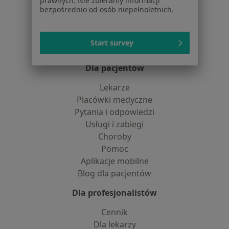
prawnych. Nie zbieramy informacji
bezpośrednio od osób niepełnoletnich.
Praca
Rekrutujemy!
Partnerzy
Centrum prasowe
Start survey
Kontakt
Dla pacjentów
Lekarze
Placówki medyczne
Pytania i odpowiedzi
Usługi i zabiegi
Choroby
Pomoc
Aplikacje mobilne
Blog dla pacjentów
Dla profesjonalistów
Cennik
Dla lekarzy