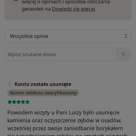
więcej o opiniach i sposobie obliczania
Dowiedz się więce
gwiazdek na
Dowiedz się więcej
Szukaj w opiniach
Konto zostało usunięte
Numer telefonu zweryfikowany
Powodem wizyty u Pani Luizy było usunięcie
kamienia oraz oczyszczenie zębów w osadów,
wcześniej przez swoje zaniedbanie borykałem
się z rozchwianiem zębów, po częstych wizytach