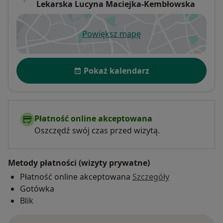
Lekarska Lucyna Maciejka-Kembłowska
Powiększ mapę
otwiera się w nowej karcie
Dostępność
Pokaż kalendarz
Płatność online akceptowana
Oszczędź swój czas przed wizytą.
Metody płatności (wizyty prywatne)
Płatność online akceptowana
Szczegóły
Gotówka
Blik