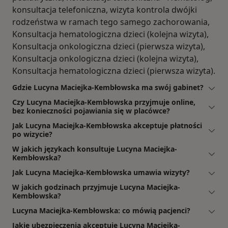
konsultacja telefoniczna, wizyta kontrola dwójki
rodzeństwa w ramach tego samego zachorowania,
Konsultacja hematologiczna dzieci (kolejna wizyta),
Konsultacja onkologiczna dzieci (pierwsza wizyta),
Konsultacja onkologiczna dzieci (kolejna wizyta),
Konsultacja hematologiczna dzieci (pierwsza wizyta).
Gdzie Lucyna Maciejka-Kembłowska ma swój gabinet?
Czy Lucyna Maciejka-Kembłowska przyjmuje online,
bez konieczności pojawiania się w placówce?
Jak Lucyna Maciejka-Kembłowska akceptuje płatności
po wizycie?
W jakich językach konsultuje Lucyna Maciejka-
Kembłowska?
Jak Lucyna Maciejka-Kembłowska umawia wizyty?
W jakich godzinach przyjmuje Lucyna Maciejka-
Kembłowska?
Lucyna Maciejka-Kembłowska: co mówią pacjenci?
Jakie ubezpieczenia akceptuje Lucyna Maciejka-