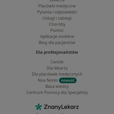
Placówki medyczne
Pytania i odpowiedzi
Usługi i zabiegi
Choroby
Pomoc
Aplikacje mobilne
Blog dla pacjentów
Dla profesjonalistów
Cennik
Dla lekarzy
Dla placówek medycznych
Noa Notes
nowość
Baza wiedzy
Centrum Pomocy dla Specjalisty
Kontakt
ZnanyLekarz - Strona główna