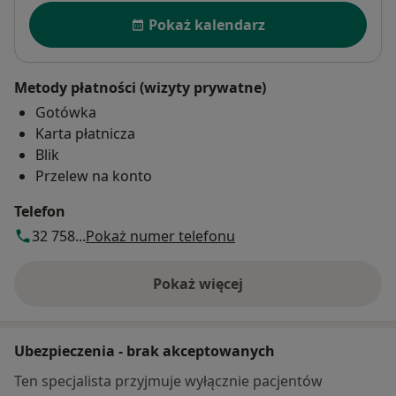
Dostępność
Pokaż kalendarz
Metody płatności (wizyty prywatne)
Gotówka
Karta płatnicza
Blik
Przelew na konto
Telefon
32 758...
Pokaż numer telefonu
Pokaż więcej
o adresie
Ubezpieczenia - brak akceptowanych
Ten specjalista przyjmuje wyłącznie pacjentów