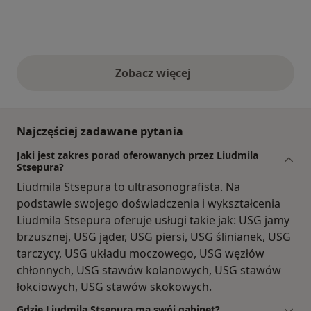
Zobacz więcej
opinie powyżej
Najczęściej zadawane pytania
Jaki jest zakres porad oferowanych przez Liudmila
Stsepura?
Liudmila Stsepura to ultrasonografista. Na
podstawie swojego doświadczenia i wykształcenia
Liudmila Stsepura oferuje usługi takie jak: USG jamy
brzusznej, USG jąder, USG piersi, USG ślinianek, USG
tarczycy, USG układu moczowego, USG węzłów
chłonnych, USG stawów kolanowych, USG stawów
łokciowych, USG stawów skokowych.
Gdzie Liudmila Stsepura ma swój gabinet?