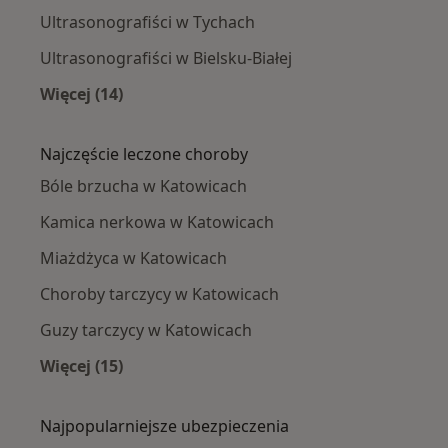
Ultrasonografiści w Tychach
Ultrasonografiści w Bielsku-Białej
Więcej (14)
Więcej w kategorii: W pobliżu Katowic
Najczęście leczone choroby
Bóle brzucha w Katowicach
Kamica nerkowa w Katowicach
Miażdżyca w Katowicach
Choroby tarczycy w Katowicach
Guzy tarczycy w Katowicach
Więcej (15)
Więcej w kategorii: Najczęście leczone chorob
Najpopularniejsze ubezpieczenia