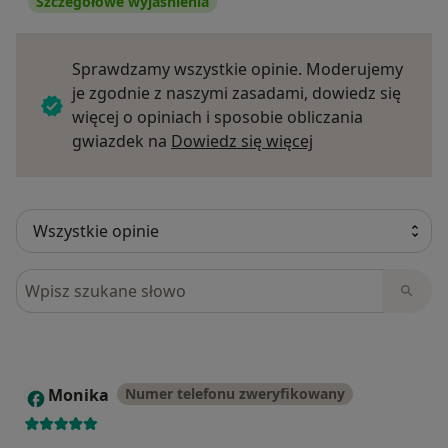
Szczegółowe wyjaśnienia
Sprawdzamy wszystkie opinie. Moderujemy
je zgodnie z naszymi zasadami, dowiedz się
więcej o opiniach i sposobie obliczania
Dowiedz się więce
gwiazdek na
Dowiedz się więcej
Szukaj w opiniach
Monika
Numer telefonu zweryfikowany
M