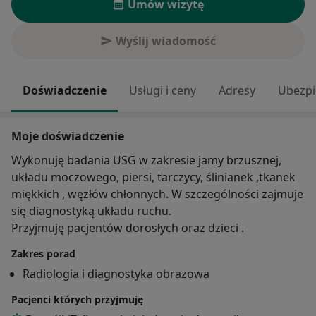
Umów wizytę
Wyślij wiadomość
Doświadczenie
Usługi i ceny
Adresy
Ubezpi
Moje doświadczenie
Wykonuję badania USG w zakresie jamy brzusznej,
układu moczowego, piersi, tarczycy, ślinianek ,tkanek
miękkich , węzłów chłonnych. W szczególności zajmuje
się diagnostyką układu ruchu.
Przyjmuję pacjentów dorosłych oraz dzieci .
Zakres porad
Radiologia i diagnostyka obrazowa
Pacjenci których przyjmuję