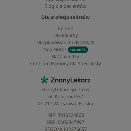
Blog dla pacjentów
Dla profesjonalistów
Cennik
Dla lekarzy
Dla placówek medycznych
Noa Notes
nowość
Baza wiedzy
Centrum Pomocy dla Specjalisty
Kontakt
ZnanyLekarz - Strona główna
ZnanyLekarz Sp. z o.o.
ul. Kolejowa 5/7
01-217 Warszawa, Polska
NIP: ⁠7010224868
KRS: ⁠0000347997
REGON: ⁠142276657